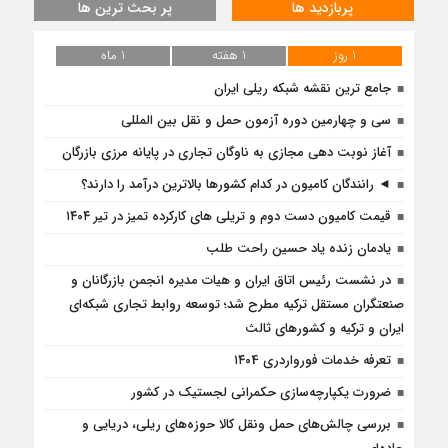
پربازدید ها
پر بحث ترین ها
1 روز
1 هفته
1 ماه
جامع ترین نقشه شبکه ریلی ایران
سی و چهارمین دوره آزمون حمل و نقل بین المللی
آغاز نوبت دهی مجازی به ناوگان تجاری در پایانه مرزی بازرگان
◄ رانندگان کامیون در کدام کشورها بالاترین درآمد را دارند؟
قیمت کامیون دست دوم و تریلی‌ های کارکرده تمیز در تیر ۱۴۰۴
یادمان زنده یاد حسین راحت طلب
در نشست رئیس اتاق ایران و هیات مدیره انجمن بازرگانان و
صنعتگران مستقل ترکیه مطرح شد؛ توسعه روابط تجاری شبکه‌ای
ایران و ترکیه و کشورهای ثالث
تعرفه خدمات فورواردری ۱۴۰4
ضرورت یکپارچه‌‌سازی حکمرانی لجستیک در کشور
بررسی چالش‌های حمل ونقل کالا حوزه‌های ریلی، دریایی و