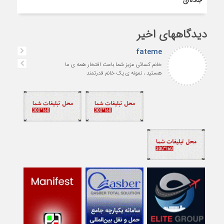
جاده‌ای
دیدگاههای اخیر
fateme
خانم کسائی عزیز شما باعث افتخار همه ی ما
هستید ، نمونه ی یک خانم قدرتمند