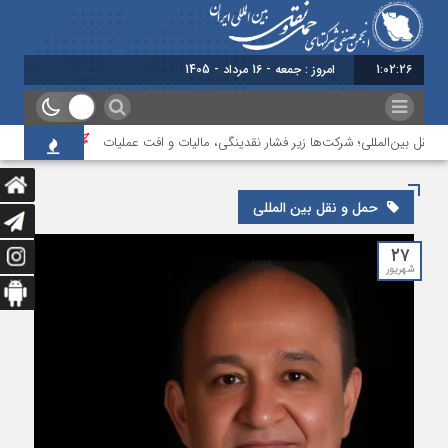
1:02:26
امروز : جمعه - 16 مرداد - 1405
نقل بین‌المللی؛ شرکت‌ها زیر فشار نقدینگی، مالیات و افت عملیات
بررسی چالش‌ه
حمل و نقل بین المللی
۲۷
شهریور