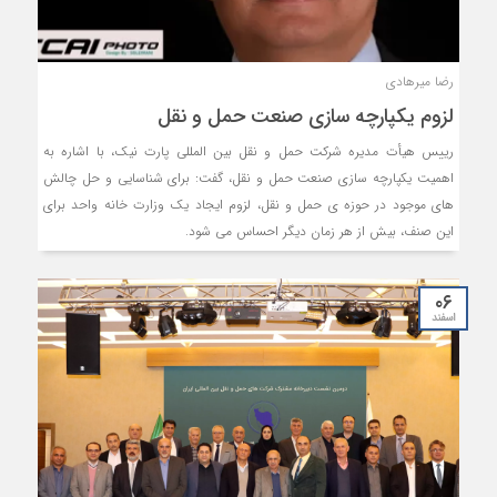
رضا میرهادی
لزوم یکپارچه سازی صنعت حمل و نقل
رییس هیأت مدیره شرکت حمل و نقل بین المللی پارت نیک، با اشاره به
اهمیت یکپارچه سازی صنعت حمل و نقل، گفت: برای شناسایی و حل چالش
های موجود در حوزه ی حمل و نقل، لزوم ایجاد یک وزارت خانه واحد برای
این صنف، بیش از هر زمان دیگر احساس می شود.
۰۶
اسفند