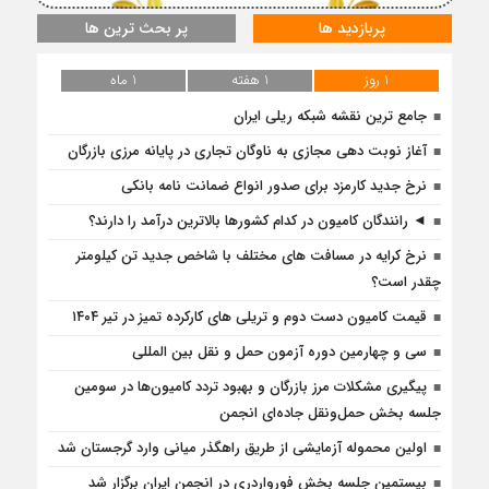
پربازدید ها
پر بحث ترین ها
1 روز
1 هفته
1 ماه
جامع ترین نقشه شبکه ریلی ایران
آغاز نوبت دهی مجازی به ناوگان تجاری در پایانه مرزی بازرگان
نرخ جدید کارمزد برای صدور انواع ضمانت نامه بانکی
◄ رانندگان کامیون در کدام کشورها بالاترین درآمد را دارند؟
نرخ کرایه در مسافت‌ های مختلف با شاخص جدید تن کیلومتر
چقدر است؟
قیمت کامیون دست دوم و تریلی‌ های کارکرده تمیز در تیر ۱۴۰۴
سی و چهارمین دوره آزمون حمل و نقل بین المللی
پیگیری مشکلات مرز بازرگان و بهبود تردد کامیون‌ها در سومین
جلسه بخش حمل‌ونقل جاده‌ای انجمن
اولین محموله آزمایشی از طریق راهگذر میانی وارد گرجستان شد
بیستمین جلسه بخش فورواردری در انجمن ایران برگزار شد