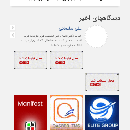
دیدگاههای اخیر
پیام غلامزاده
استاد گرامی جناب میرحسینی بزرگوار آرزوی
موفقیت و سلامتی برای شما دارم ارادتمند شما
پیام غلامزاده از دانشجویان