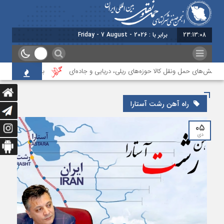
23:13:09
امروز : جمعه - 16 مرداد - 1405
الش‌های حمل ونقل کالا حوزه‌های ریلی، دریایی و جاده‌ای
بیستمین جلسه بخش 
راه آهن رشت آستارا
۰۵
دی