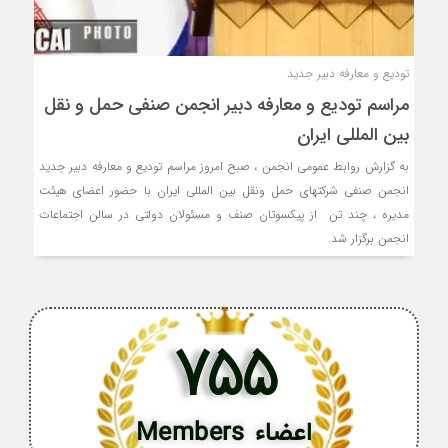
تودیع و معارفه دبیر جدید
مراسم تودیع و معارفه دبیر انجمن صنفی حمل و نقل
بین المللی ایران
به گزارش روابط عمومی انجمن ، صبح امروز مراسم تودیع و معارفه دبیر جدید
انجمن صنفی شرکتهای حمل ونقل بین المللی ایران با حضور اعضای هیئت
مدیره ، چند تن از پیکسوتان صنف و مسئولان دولتی در سالن اجتماعات
انجمن برگزار شد.
755
اعضاء Members