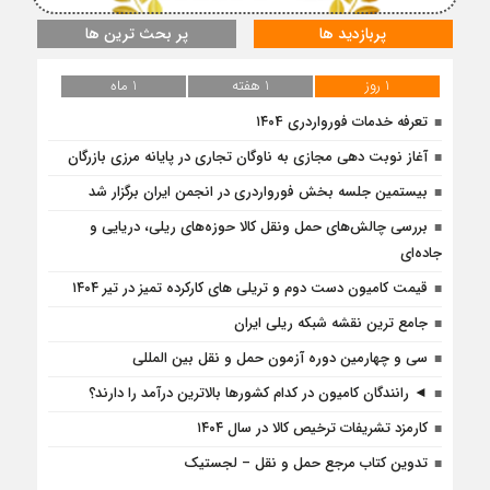
پربازدید ها
پر بحث ترین ها
1 روز
1 هفته
1 ماه
تعرفه خدمات فورواردری ۱۴۰4
آغاز نوبت دهی مجازی به ناوگان تجاری در پایانه مرزی بازرگان
بیستمین جلسه بخش فورواردری در انجمن ایران برگزار شد
بررسی چالش‌های حمل ونقل کالا حوزه‌های ریلی، دریایی و
جاده‌ای
قیمت کامیون دست دوم و تریلی‌ های کارکرده تمیز در تیر ۱۴۰۴
جامع ترین نقشه شبکه ریلی ایران
سی و چهارمین دوره آزمون حمل و نقل بین المللی
◄ رانندگان کامیون در کدام کشورها بالاترین درآمد را دارند؟
کارمزد تشریفات ترخیص کالا در سال ۱۴۰۴
تدوین کتاب مرجع حمل و نقل – لجستیک