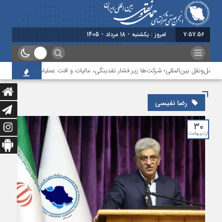
7:57:56
امروز : یکشنبه - 18 مرداد - 1405
حمل‌ونقل بین‌المللی؛ شرکت‌ها زیر فشار نقدینگی، مالیات و افت عملیات
بررسی چ
رضا نفیسی
۳۰
اردیبهشت