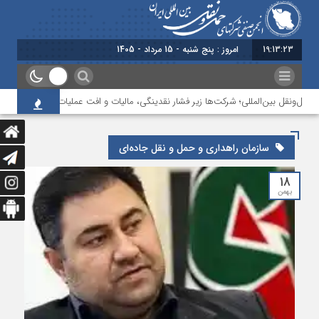
19:13:23
امروز : پنج شنبه - 15 مرداد - 1405
مل‌ونقل بین‌المللی؛ شرکت‌ها زیر فشار نقدینگی، مالیات و افت عملیات
بررسی چا
سازمان راهداری و حمل و نقل جاده‌ای
۱۸
بهمن