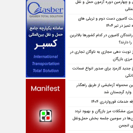
و چهارمین دوره آزمون حمل و نقل
مللی
ت کامیون دست دوم و تریلی‌ های
تمیز در تیر ۱۴۰۴
انندگان کامیون در کدام کشورها بالاترین
را دارند؟
ز نوبت دهی مجازی به ناوگان تجاری در
 مرزی بازرگان
 جدید کارمزد برای صدور انواع ضمانت
انکی
ین محموله آزمایشی از طریق راهگذر
 وارد گرجستان شد
ه خدمات فورواردری ۱۴۰4
یری مشکلات مرز بازرگان و بهبود تردد
ن‌ها در سومین جلسه بخش حمل‌ونقل
ای انجمن