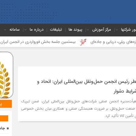
ور شرکتها
مرکز آموزش
پیوند ها
تبلیغات
درباره ما
سامانه
 دریایی و جاده‌ای
بیستمین جلسه بخش فورواردری در انجمن ایران برگزار شد
طر رئیس انجمن حمل‌ونقل بین‌المللی ایران: اتحاد و
شرایط دشوار
یأت‌مدیره انجمن صنفی شرکت‌های حمل‌ونقل بین‌المللی ایران، ضمن تبریک
پ
لان صنعت حمل‌ونقل، بر ضرورت همبستگی صنفی و همکاری میان بخش خصوصی
تأمین کالا تأکید کرد.
جام