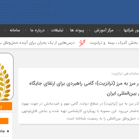
ور شرکتها
مرکز آموزش
پیوند ها
تبلیغات
درباره ما
سامانه
ک ، بیمه و ترانزیت
درس‌هایی از یک بحران برای آینده حمل‌ونقل بین‌المللی ا
اماندهی ترانزیت
مرز به مرز (ترانزیت)؛ گامی راهبردی برای ارتقای جایگاه
بین‌المللی ایران
ر مرز به مرز (ترانزیت) در سطح دولت، گامی مهم و امیدبخش در جهت بهبود
پ
به‌شمار می‌رود. این مصوبه با رویکردی کارشناسی تهیه شده و بخش قابل‌توجهی
 حمل‌ونقل بین‌المللی را به رسمیت شناخته است.
جام