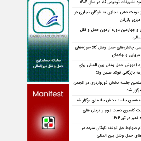
زد تشریفات ترخیص کالا در سال ۱۴۰۴
ز نوبت دهی مجازی به ناوگان تجاری در
 مرزی بازرگان
و چهارمین دوره آزمون حمل و نقل
مللی
سی چالش‌های حمل ونقل کالا حوزه‌های
دریایی و جاده‌ای
ه آموزش حمل ونقل بین المللی برای
 بازرگانی فولاد سلین والا
تمین جلسه بخش فورواردری در انجمن
برگزار شد
همین جلسه بخش جاده ای برگزار شد
ت کامیون دست دوم و تریلی‌ های
تمیز در تیر ۱۴۰۴
ام ضوابط حق توقف ناوگان متردد در
اى حمل ونقل بين المللى