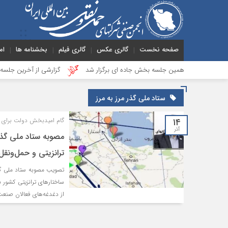
صفحه نخست
گالری عکس
گالری فیلم
بخشنامه ها
ام
هجدهمین جلسه بخش جاده ای برگزار شد
گزارشی از آخرین جلسه بخش گمر
ستاد ملی گذر مرز به مرز
۱۴
گام امیدبخش دولت برای س
آذر
مصوبه ستاد ملی گذر 
ترانزیتی و حمل‌ونقل 
تصویب مصوبه ستاد ملی گذ
ساختارهای ترانزیتی کشور 
از دغدغه‌های فعالان صنعت