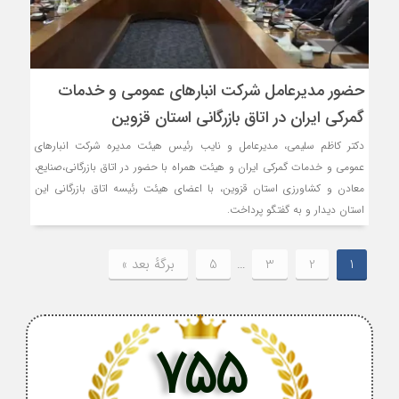
حضور مدیرعامل شرکت انبارهای عمومی و خدمات
گمرکی ایران در اتاق بازرگانی استان قزوین
دکتر کاظم سلیمی، مدیرعامل و نایب رئیس هیئت مدیره شرکت انبارهای
عمومی و خدمات گمرکی ایران و هیئت همراه با حضور در اتاق بازرگانی،صنایع،
معادن و کشاورزی استان قزوین، با اعضای هیئت رئیسه اتاق بازرگانی این
استان دیدار و به گفتگو پرداخت.
1
2
3
…
5
برگهٔ بعد »
755