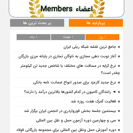
اعضاء Members
پربازدید ها
پر بحث ترین ها
1 روز
1 هفته
1 ماه
جامع ترین نقشه شبکه ریلی ایران
آغاز نوبت دهی مجازی به ناوگان تجاری در پایانه مرزی بازرگان
نرخ کرایه در مسافت‌ های مختلف با شاخص جدید تن کیلومتر
چقدر است؟
نرخ جدید کارمزد برای صدور انواع ضمانت نامه بانکی
◄ رانندگان کامیون در کدام کشورها بالاترین درآمد را دارند؟
فعالیت گمرک هفت روزه شد
بیستمین جلسه بخش فورواردری در انجمن ایران برگزار شد
سی و چهارمین دوره آزمون حمل و نقل بین المللی
دوره آموزش حمل ونقل بین المللی برای مجموعه بازرگانی فولاد