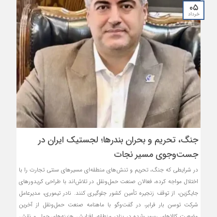
۰۵
خرداد
جنگ، تحریم و بحران بندرها؛ لجستیک ایران در
جست‌وجوی مسیر نجات
در شرایطی که جنگ، تحریم و تنش‌های منطقه‌ای مسیرهای سنتی تجارت را با
اختلال مواجه کرده، فعالان صنعت حمل‌ونقل در تلاش‌اند با طراحی کریدورهای
جایگزین، از توقف زنجیره تأمین کشور جلوگیری کنند. نادر تیموری، مدیرعامل
شرکت توسن بار فرابر، در گفت‌وگو با ماهنامه صنعت حمل‌ونقل از آخرین
وضعیت کالاهای رسوب‌شده در بنادر منطقه، افزایش هزینه‌های حمل و نقش