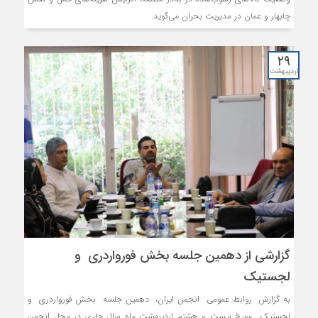
چابهار و عمان در مدیریت بحران می‌گوید.
۲۹
اردیبهشت
گزارشی از دهمین جلسه بخش فورواردری و
لجستیک
به گزارش روابط عمومی انجمن ایران، دهمین جلسه بخش فورواردری و
لجستیک مورخ بیست و هشتم اردیبهشت ماه سال جاری در محل انجمن