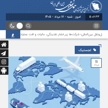
5:06:34
امروز : شنبه - 17 مرداد - 1405
ونقل بین‌المللی؛ شرکت‌ها زیر فشار نقدینگی، مالیات و افت عملیات
بررسی چالش‌
لجستیک
۱۱
مرداد