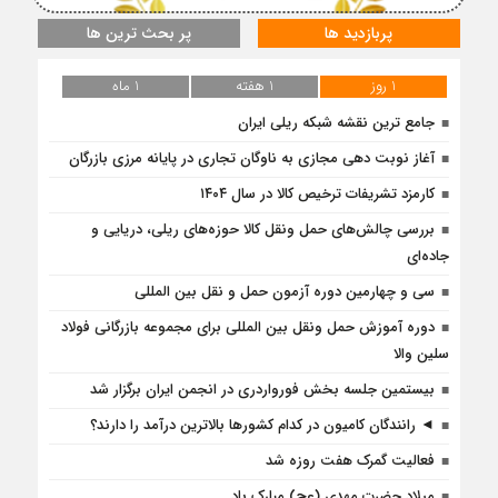
پربازدید ها
پر بحث ترین ها
1 روز
1 هفته
1 ماه
جامع ترین نقشه شبکه ریلی ایران
آغاز نوبت دهی مجازی به ناوگان تجاری در پایانه مرزی بازرگان
کارمزد تشریفات ترخیص کالا در سال ۱۴۰۴
بررسی چالش‌های حمل ونقل کالا حوزه‌های ریلی، دریایی و
جاده‌ای
سی و چهارمین دوره آزمون حمل و نقل بین المللی
دوره آموزش حمل ونقل بین المللی برای مجموعه بازرگانی فولاد
سلین والا
بیستمین جلسه بخش فورواردری در انجمن ایران برگزار شد
◄ رانندگان کامیون در کدام کشورها بالاترین درآمد را دارند؟
فعالیت گمرک هفت روزه شد
میلاد حضرت مهدی (عج) مبارک باد