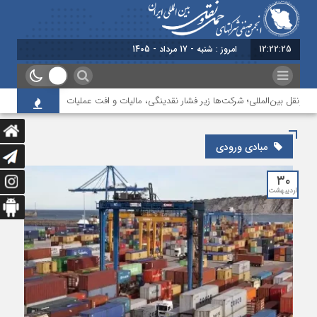
12:22:26
امروز : شنبه - 17 مرداد - 1405
ونقل بین‌المللی؛ شرکت‌ها زیر فشار نقدینگی، مالیات و افت عملیات
بررسی چالش‌
مبادی ورودی
۳۰
اردیبهشت