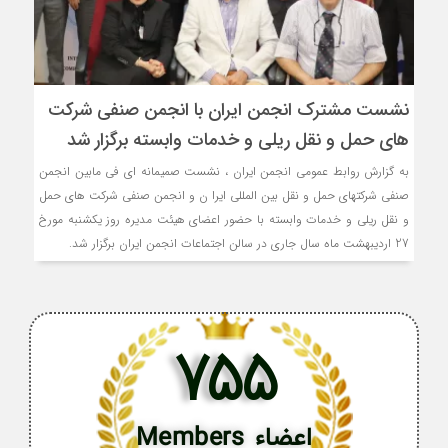
نشست مشترک انجمن ایران با انجمن صنفی شرکت
های حمل و نقل ریلی و خدمات وابسته برگزار شد
به گزارش روابط عمومی انجمن ایران ، نشست صمیمانه ای فی مابین انجمن
صنفی شرکتهای حمل و نقل بین المللی ایرا ن و انجمن صنفی شرکت های حمل
و نقل ریلی و خدمات وابسته با حضور اعضای هیئت مدیره روز یکشنبه مورخ
27 اردیبهشت ماه سال جاری در سالن اجتماعات انجمن ایران برگزار شد.
755
اعضاء Members