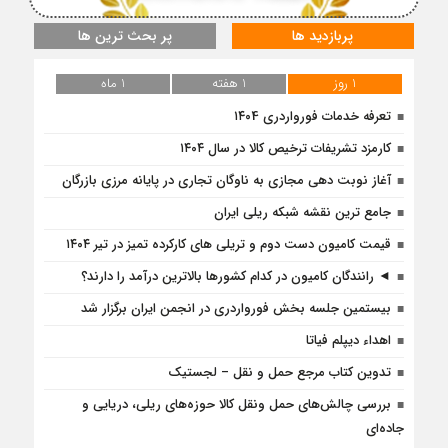
پربازدید ها
پر بحث ترین ها
1 روز
1 هفته
1 ماه
تعرفه خدمات فورواردری ۱۴۰4
کارمزد تشریفات ترخیص کالا در سال ۱۴۰۴
آغاز نوبت دهی مجازی به ناوگان تجاری در پایانه مرزی بازرگان
جامع ترین نقشه شبکه ریلی ایران
قیمت کامیون دست دوم و تریلی‌ های کارکرده تمیز در تیر ۱۴۰۴
◄ رانندگان کامیون در کدام کشورها بالاترین درآمد را دارند؟
بیستمین جلسه بخش فورواردری در انجمن ایران برگزار شد
اهداء دیپلم فیاتا
تدوین کتاب مرجع حمل و نقل – لجستیک
بررسی چالش‌های حمل ونقل کالا حوزه‌های ریلی، دریایی و
جاده‌ای