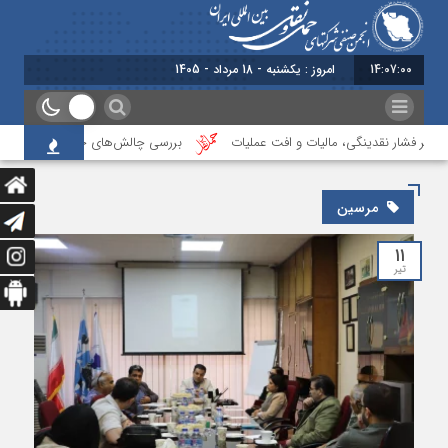
14:07:01
امروز : یکشنبه - 18 مرداد - 1405
زیر فشار نقدینگی، مالیات و افت عملیات
بررسی چالش‌های حمل ونقل کالا حوزه‌ه
مرسین
۱۱
تیر