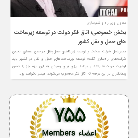
معاون وزیر راه و شهرسازی
بخش خصوصی؛ اتاق فکر دولت در توسعه زیرساخت
های حمل و نقل کشور
مدیرعامل شرکت ساخت و توسعه زیربناهای حمل‌ونقل در جمع اعضای انجمن
شرکت‌های راه‌سازی گفت: توسعه زیرساخت‌های حمل و نقل در کشور باید
اولویت دولت‌ها باشد و برنامه ریزی برای رسیدن به این مهم جز با حضور
پیمانکاران در این عرصه که اتاق فکر محسوب می‌شوند، میسر نخواهد بود.
755
اعضاء Members