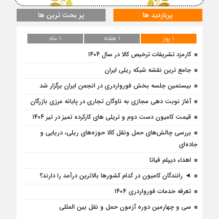
پربازدید ها
پر بحث ترین ها
1 روز
1 هفته
1 ماه
کارمزد تشریفات ترخیص کالا در سال ۱۴۰۴
جامع ترین نقشه شبکه ریلی ایران
بیستمین جلسه بخش فورواردری در انجمن ایران برگزار شد
آغاز نوبت دهی مجازی به ناوگان تجاری در پایانه مرزی بازرگان
قیمت کامیون دست دوم و تریلی‌ های کارکرده تمیز در تیر ۱۴۰۴
بررسی چالش‌های حمل ونقل کالا حوزه‌های ریلی، دریایی و
جاده‌ای
اهداء دیپلم فیاتا
◄ رانندگان کامیون در کدام کشورها بالاترین درآمد را دارند؟
تعرفه خدمات فورواردری ۱۴۰4
سی و چهارمین دوره آزمون حمل و نقل بین المللی