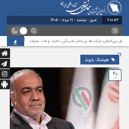
7:18:53
امروز : دوشنبه - 19 مرداد - 1405
نقل بین‌المللی؛ شرکت‌ها زیر فشار نقدینگی، مالیات و افت عملیات
بررسی چالش‌
هوشنگ بازوند
۲۰
آذر