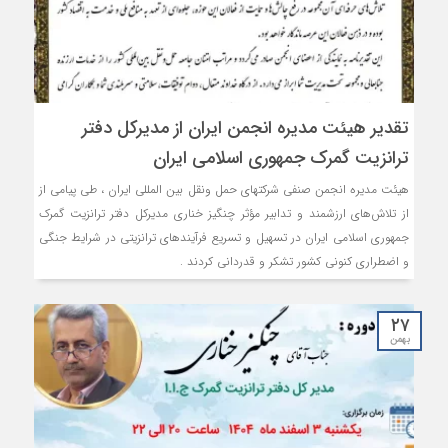
تقدیر هیئت مدیره انجمن ایران از مدیرکل دفتر
ترانزیت گمرک جمهوری اسلامی ایران
هیئت مدیره انجمن صنفی شرکتهای حمل ونقل بین المللی ایران ، طی پیامی از
از تلاش‌های ارزشمند و تدابیر مؤثر چنگیز خناری مدیرکل دفتر ترانزیت گمرک
جمهوری اسلامی ایران در تسهیل و تسریع فرآیندهای ترانزیتی در شرایط جنگی
و اضطراری کنونی کشور تشکر و قدردانی کردند .
۲۷
بهمن