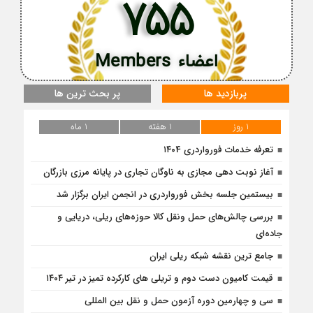
755
اعضاء Members
پربازدید ها
پر بحث ترین ها
1 روز
1 هفته
1 ماه
تعرفه خدمات فورواردری ۱۴۰4
آغاز نوبت دهی مجازی به ناوگان تجاری در پایانه مرزی بازرگان
بیستمین جلسه بخش فورواردری در انجمن ایران برگزار شد
بررسی چالش‌های حمل ونقل کالا حوزه‌های ریلی، دریایی و
جاده‌ای
جامع ترین نقشه شبکه ریلی ایران
قیمت کامیون دست دوم و تریلی‌ های کارکرده تمیز در تیر ۱۴۰۴
سی و چهارمین دوره آزمون حمل و نقل بین المللی