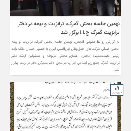
نهمین جلسه بخش گمرک، ترانزیت و بیمه در دفتر
ترانزیت گمرک ج.ا.ا برگزار شد
به گزارش روابط عمومی انجمن، نهمین جلسه بخش گمرک، ترانزیت و بیمه
انجمن صنفی شرکت‌های حمل‌ونقل بین‌المللی ایران با حضور احسان ملک زاده
رئیس هیئت‌مدیره انجمن، اعضای بخش مربوطه و مسئولین ارشد دفتر
ترانزیت گمرک جمهوری اسلامی ایران، در محل دفتر مدیرکل دفتر ترانزیت برگزار
شد.
۰۹
فروردین