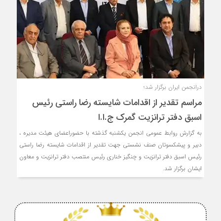
درانجمن ایران برگزار شد؛
مراسم تقدیر از اقدامات شایسته رضا راستی رئیس
اسبق دفتر ترانزیت گمرک ج.ا.ا
به گزارش روابط عمومی انجمن یکشنبه گذشته با حضوراعضای هیئت مدیره ،
دبیر و پیشکسوتان صنف نشستی جهت تقدیر از اقدامات شایسته رضا راستی
رئیس اسبق دفتر ترانزیت و چنگیز خناری رئیس منتصب دفتر ترانزیت و معاون
ایشان برگزار شد.