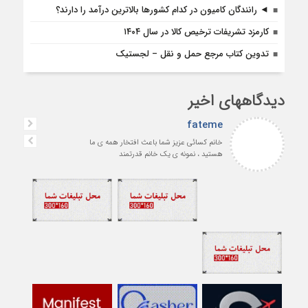
◄ رانندگان کامیون در کدام کشورها بالاترین درآمد را دارند؟
کارمزد تشریفات ترخیص کالا در سال ۱۴۰۴
تدوین کتاب مرجع حمل و نقل – لجستیک
دیدگاههای اخیر
fateme
خانم کسائی عزیز شما باعث افتخار همه ی ما
هستید ، نمونه ی یک خانم قدرتمند