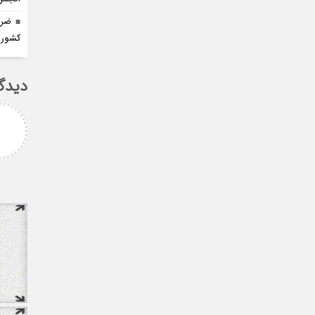
ضرو
کشور
دیدگ
پیام غلامزاده
استاد گرامی جناب میرحسینی
بزرگوار آرزوی موفقیت و سلامتی
برای شما دارم ارادتمند شما پیام
غلامزاده از دانشجویان