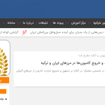
ور شرکتها
مرکز آموزش
پیوند ها
تبلیغات
درباره ما
سامانه
از یک بحران برای آینده حمل‌ونقل بین‌المللی ایران
گزارشی کوتاه از جلسه بخ
ان و آنکارا مطرح شد؛
 خروج کامیون‌ها در مرزهای ایران و ترکیه
 در نشستی مشترک در آنکارا بر تسهیل و تسریع تجارت خارجی از مرزهای گمرکی
پ
جام