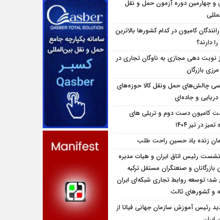
و چهارمین دوره آزمون حمل و نقل
مللی
انندگان کامیون در کدام کشورها بالاترین
را دارند؟
ز نوبت دهی مجازی به ناوگان تجاری در
 مرزی بازرگان
سی چالش‌های حمل ونقل کالا حوزه‌های
دریایی و جاده‌ای
ت کامیون دست دوم و تریلی‌ های
تمیز در تیر ۱۴۰۴
مان زنده یاد حسین راحت طلب
نشست رئیس اتاق ایران و هیات مدیره
بازرگانان و صنعتگران مستقل ترکیه
شد؛ توسعه روابط تجاری شبکه‌ای ایران
یه و کشورهای ثالث
ديد رئيس آموزش سازمان جهانی فياتا از
 ایران