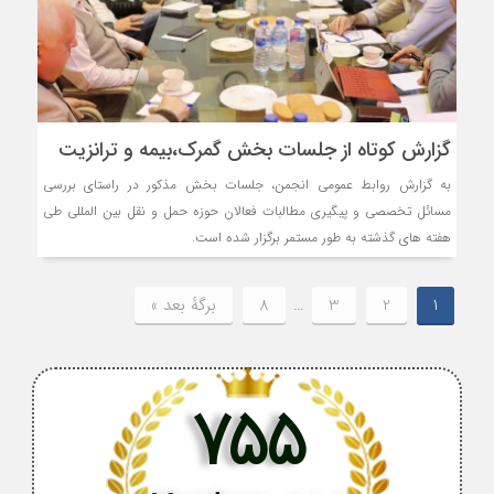
گزارش کوتاه از جلسات بخش گمرک،بیمه و ترانزیت
به گزارش روابط عمومی انجمن، جلسات بخش مذکور در راستای بررسی
مسائل تخصصی و پیگیری مطالبات فعالان حوزه حمل و نقل بین المللی طی
هفته های گذشته به طور مستمر برگزار شده است.
1
2
3
…
8
برگهٔ بعد »
755