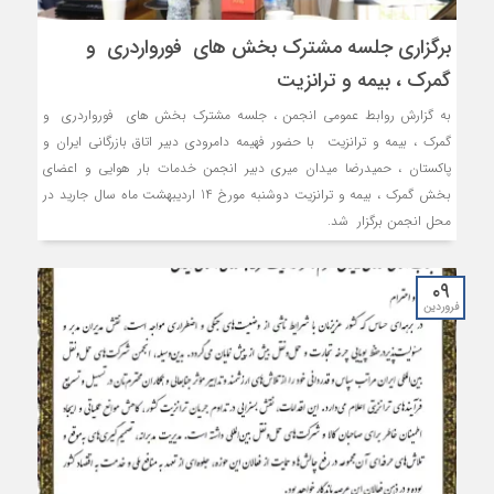
برگزاری جلسه مشترک بخش های فورواردری و
گمرک ، بیمه و ترانزیت
به گزارش روابط عمومی انجمن ، جلسه مشترک بخش های فورواردری و
گمرک ، بیمه و ترانزیت با حضور فهیمه دامرودی دبیر اتاق بازرگانی ایران و
پاکستان ، حمیدرضا میدان میری دبیر انجمن خدمات بار هوایی و اعضای
بخش گمرک ، بیمه و ترانزیت دوشنبه مورخ 14 اردیبهشت ماه سال جارید در
محل انجمن برگزار شد.
۰۹
فروردین