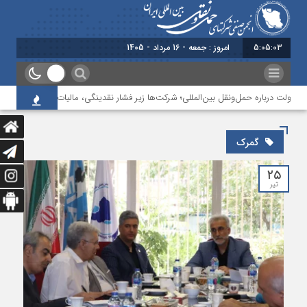
5:05:04
امروز : جمعه - 16 مرداد - 1405
ت درباره حمل‌ونقل بین‌المللی؛ شرکت‌ها زیر فشار نقدینگی، مالیات و افت عملیات
گمرک
۲۵
تیر