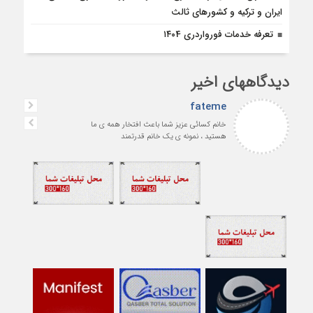
ایران و ترکیه و کشورهای ثالث
تعرفه خدمات فورواردری ۱۴۰4
دیدگاههای اخیر
fateme
خانم کسائی عزیز شما باعث افتخار همه ی ما
هستید ، نمونه ی یک خانم قدرتمند