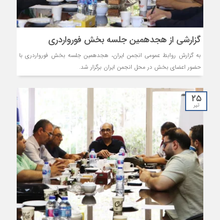
گزارشی از هجدهمین جلسه بخش فورواردری
به گزارش روابط عمومی انجمن ایران، هجدهمین جلسه بخش فورواردری با
حضور اعضای بخش در محل انجمن ایران برگزار شد.
۲۵
تیر