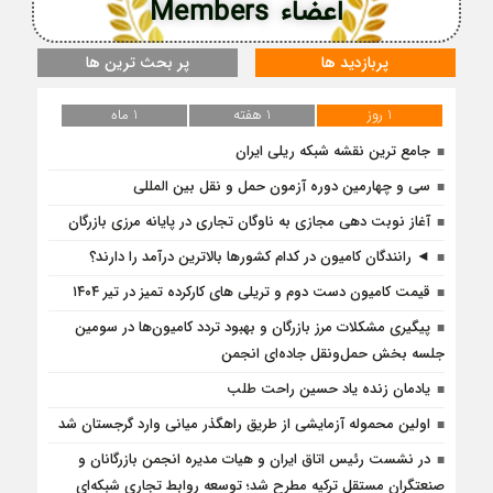
اعضاء Members
پربازدید ها
پر بحث ترین ها
1 روز
1 هفته
1 ماه
جامع ترین نقشه شبکه ریلی ایران
سی و چهارمین دوره آزمون حمل و نقل بین المللی
آغاز نوبت دهی مجازی به ناوگان تجاری در پایانه مرزی بازرگان
◄ رانندگان کامیون در کدام کشورها بالاترین درآمد را دارند؟
قیمت کامیون دست دوم و تریلی‌ های کارکرده تمیز در تیر ۱۴۰۴
پیگیری مشکلات مرز بازرگان و بهبود تردد کامیون‌ها در سومین
جلسه بخش حمل‌ونقل جاده‌ای انجمن
یادمان زنده یاد حسین راحت طلب
اولین محموله آزمایشی از طریق راهگذر میانی وارد گرجستان شد
در نشست رئیس اتاق ایران و هیات مدیره انجمن بازرگانان و
صنعتگران مستقل ترکیه مطرح شد؛ توسعه روابط تجاری شبکه‌ای