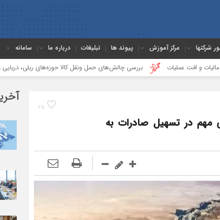
ور شرکتها
مرکز آموزش
پیوند ها
تبلیغات
درباره ما
سامانه
 عملیات
بررسی چالش‌های حمل ونقل کالا حوزه‌های ریلی، دریایی و جاده‌ای
آخری
28
 مهم در تسهیل صادرات به