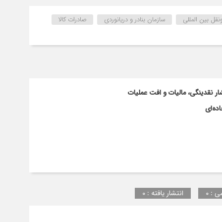
قل بین المللی
سازمان بنادر و دریانوردی
صادرات کالا
ار نقدینگی، مالیات و افت عملیات
ده‌ای
ی : 0
انتشار یافته : 0