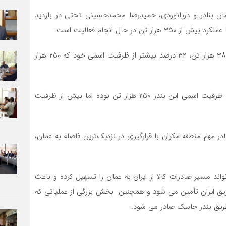
زمان بنادر و دریانوردی، حمیدرضا محمدحسینی تختی در بازدید
ر حال انجام فعالیت است.
وی افزود: بندر جاسک در سال گذشته موفق شده با ثبت ۳۸۰ هزار تن، ۳۲ درصد بیشتر از ظرفیت اسمی خود که ۲۵۰ هزار
مدیر بنادر و دریانوردی شهید باهنر و شرق هرمزگان گفت: ظرفیت اسمی این بندر ۲۵۰ هزار تن بوده اما بیش از ظرفیت
مهم منطقه مکران با قرارگیری در نزدیک‌ترین فاصله به عمان،
ند مسیر صادرات کالا از ایران به عمان را تسهیل کرده و باعث
زار تره بار عمان از طریق ایران تأمین می شود و همچنین بخش بزرگی از عملیاتی که
 طریق بندر جاسک صادر می شود.