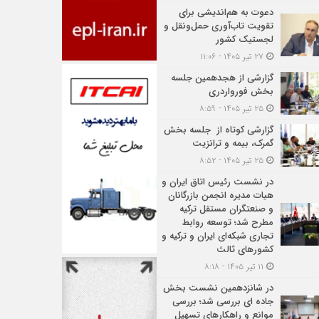
دعوت به هم‌اندیشی برای
تقویت تاب‌آوری حمل‌ونقل و
لجستیک کشور
۲۷ تیر ۱۴۰۵ - ۱۱:۰۶
گزارشی از هجدهمین جلسه
بخش فورواردری
۲۵ تیر ۱۴۰۵ - ۸:۵۹
گزارشی کوتاه از جلسه بخش
گمرک، بیمه و ترانزیت
۲۵ تیر ۱۴۰۵ - ۸:۵۲
در نشست رئیس اتاق ایران و
هیات مدیره انجمن بازرگانان
و صنعتگران مستقل ترکیه
مطرح شد؛ توسعه روابط
تجاری شبکه‌ای ایران و ترکیه و
کشورهای ثالث
۱۱ تیر ۱۴۰۵ - ۸:۱۸
در شانزدهمین نشست بخش
جاده ای بررسی شد؛ بررسی
موانع و راهکارهای تسهیل