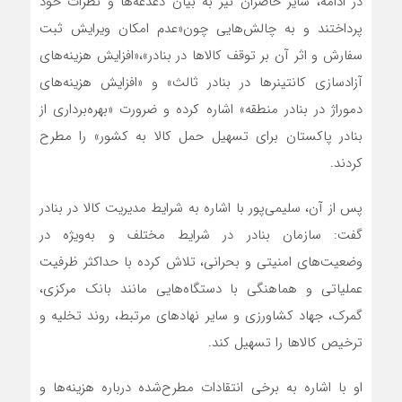
در ادامه، سایر حاضران نیز به بیان دغدغه‌ها و نظرات خود
پرداختند و به چالش‌هایی چون«عدم امکان ویرایش ثبت
سفارش و اثر آن بر توقف کالاها در بنادر»،«افزایش هزینه‌های
آزادسازی کانتینرها در بنادر ثالث» و «افزایش هزینه‌های
دموراژ در بنادر منطقه» اشاره کرده و ضرورت «بهره‌برداری از
بنادر پاکستان برای تسهیل حمل کالا به کشور» را مطرح
کردند.
پس از آن، سلیمی‌پور با اشاره به شرایط مدیریت کالا در بنادر
گفت: سازمان بنادر در شرایط مختلف و به‌ویژه در
وضعیت‌های امنیتی و بحرانی، تلاش کرده با حداکثر ظرفیت
عملیاتی و هماهنگی با دستگاه‌هایی مانند بانک مرکزی،
گمرک، جهاد کشاورزی و سایر نهادهای مرتبط، روند تخلیه و
ترخیص کالاها را تسهیل کند.
او با اشاره به برخی انتقادات مطرح‌شده درباره هزینه‌ها و