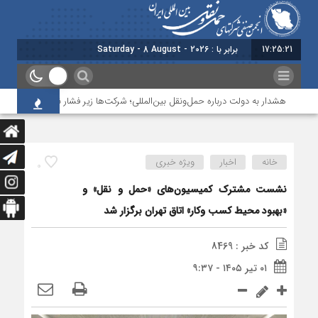
17:25:22
برابر با : Saturday - 8 August - 2026
هشدار به دولت درباره حمل‌ونقل بین‌المللی؛ شرکت‌ها زیر فشار نقدینگی، مالیات و اف
خانه
اخبار
ویژه خبری
0
نشست مشترک کمیسیون‌های «حمل و نقل» و
«بهبود محیط کسب وکار» اتاق تهران برگزار شد
کد خبر : 8469
۰۱ تیر ۱۴۰۵ - ۹:۳۷