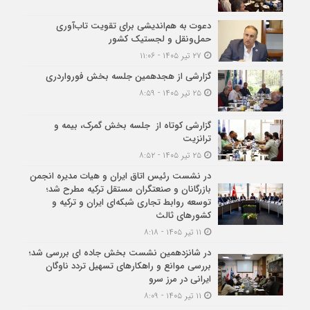
دعوت به هم‌اندیشی برای تقویت تاب‌آوری
حمل‌ونقل و لجستیک کشور
۲۷ تیر ۱۴۰۵ - ۱۱:۰۶
گزارشی از هجدهمین جلسه بخش فورواردری
۲۵ تیر ۱۴۰۵ - ۸:۵۹
گزارشی کوتاه از جلسه بخش گمرک، بیمه و
ترانزیت
۲۵ تیر ۱۴۰۵ - ۸:۵۲
در نشست رئیس اتاق ایران و هیات مدیره انجمن
بازرگانان و صنعتگران مستقل ترکیه مطرح شد؛
توسعه روابط تجاری شبکه‌ای ایران و ترکیه و
کشورهای ثالث
۱۱ تیر ۱۴۰۵ - ۸:۱۸
در شانزدهمین نشست بخش جاده ای بررسی شد؛
بررسی موانع و راهکارهای تسهیل تردد ناوگان
ایرانی در مرز سرو
۱۱ تیر ۱۴۰۵ - ۸:۰۹