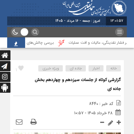
13:01:57
امروز : جمعه - 16 مرداد - 1405
یر فشار نقدینگی، مالیات و افت عملیات
بررسی چالش‌های حمل ونقل کالا حوزه‌ها
خانه
اخبار
جاده ای
ویژه خبری
1
گزارشی کوتاه از جلسات سیزدهم و چهاردهم بخش
جاده ای
کد خبر : 8440
۲۸ خرداد ۱۴۰۵ - ۱۰:۵۷