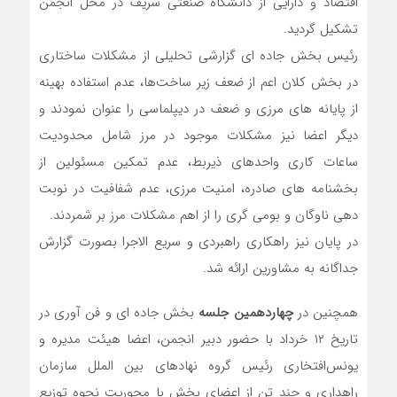
اقتصاد و دارایی از دانشگاه صنعتی شریف در محل انجمن
تشکیل گردید.
رئیس بخش‌ جاده ای گزارشی تحلیلی از مشکلات ساختاری
در بخش کلان اعم از ضعف زیر ساخت‌ها، عدم استفاده بهینه
از پایانه های مرزی و ضعف در دیپلماسی را عنوان نمودند و
دیگر اعضا نیز مشکلات موجود در مرز شامل محدودیت
ساعات کاری واحدهای ذیربط، عدم تمکین مسئولین از
بخشنامه های صادره، امنیت مرزی، عدم شفافیت در نوبت
دهی ناوگان و بومی گری را از اهم مشکلات مرز بر شمردند.
در پایان نیز راهکاری راهبردی و سریع الاجرا بصورت گزارش
جداگانه به مشاورین ارائه شد.
همچنین در
چهاردهمین جلسه
بخش جاده ای و فن آوری در
تاریخ ۱۲ خرداد با حضور‌ دبیر انجمن، اعضا هیئت مدیره و
یونس‌افتخاری رئیس گروه نهادهای بین الملل سازمان
راهداری و چند تن از اعضای بخش با محوریت نحوه توزیع