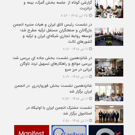
گزارشی کوتاه از جلسه بخش گمرک، بیمه و
ترانزیت
۲۵ تیر ۱۴۰۵ - ۸:۵۲
در نشست رئیس اتاق ایران و هیات مدیره انجمن
بازرگانان و صنعتگران مستقل ترکیه مطرح شد؛
توسعه روابط تجاری شبکه‌ای ایران و ترکیه و
کشورهای ثالث
۱۱ تیر ۱۴۰۵ - ۸:۱۸
در شانزدهمین نشست بخش جاده ای بررسی شد؛
بررسی موانع و راهکارهای تسهیل تردد ناوگان
ایرانی در مرز سرو
۱۱ تیر ۱۴۰۵ - ۸:۰۹
شانزدهمین نشست بخش فورواردری در انجمن
ایران برگزار شد
۱۱ تیر ۱۴۰۵ - ۷:۵۹
نشست مشترک انجمن ایران با اوتیکاد در
استانبول برگزار شد
۱۱ تیر ۱۴۰۵ - ۷:۵۱