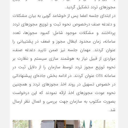
مجوزهای تردد تشکیل گردید.
در ابتدای جلسه اعضا پس از خوشامد گویی به بیان مشکلات
و دغدغه صنف در‌خصوص نحوه ثبت و توزیع مجوزهای تردد
پرداختند و مشکلات موجود شامل: کمبود مجوزها، تعدد
سامانه، زمان محدود ابطال مجوز و ضعف در پشتیبانی را
عنوان کردند. مهمان جلسه نیز ضمن تایید دغدغه صنف،
مواردی از قبیل نیاز به هوشمند سازی سیستم ‌و نظارت بر
نحوه توزیع مجوز تردد توسط سازمان را از دلایل ثبت در
سامانه cits عنوان کردند. در ادامه بخش جاده‌ای پیشنهاداتی
در خصوص تسهیل در روند اخذ مجوزهای تردد و همچنین
نحوه عودت مجوزهای اخذ ارائه نمودند که این درخواست
بصورت مکتوب به سازمان جهت بررسی و اعمال نظر ارسال
شد.