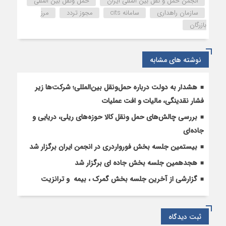
انجمن حمل و نقل بین المللی ایران
حمل ونقل بین المللی
و
سازمان راهداری
سامانه cits
مجوز تردد
مرز
چهاردهم
بازرگان
بخش
جاده
ای
نوشته های مشابه
هشدار به دولت درباره حمل‌ونقل بین‌المللی؛ شرکت‌ها زیر
فشار نقدینگی، مالیات و افت عملیات
بررسی چالش‌های حمل ونقل کالا حوزه‌های ریلی، دریایی و
جاده‌ای
بیستمین جلسه بخش فورواردری در انجمن ایران برگزار شد
هجدهمین جلسه بخش جاده ای برگزار شد
گزارشی از آخرین جلسه بخش گمرک ، بیمه و ترانزیت
ثبت دیدگاه