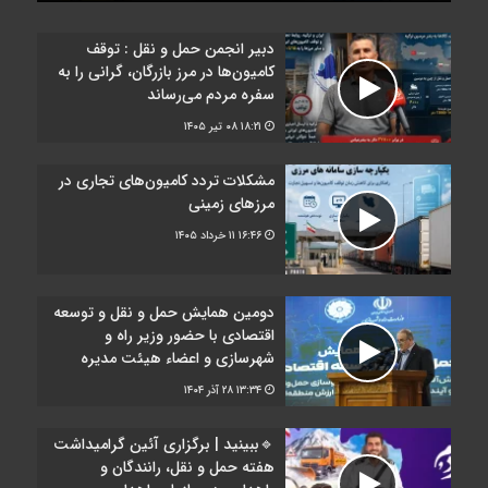
دبیر انجمن حمل‌ و نقل : توقف
کامیون‌ها در مرز بازرگان، گرانی را به
سفره مردم می‌رساند
۱۸:۲۱
۰۸ تیر ۱۴۰۵
مشکلات تردد کامیون‌های تجاری در
مرز‌های زمینی
۱۶:۴۶
۱۱ خرداد ۱۴۰۵
دومین همایش حمل و نقل و توسعه
اقتصادی با حضور وزیر راه و
شهرسازی و اعضاء هیئت مدیره
۱۳:۳۴
۲۸ آذر ۱۴۰۴
🔹ببینید | برگزاری آئین گرامیداشت
هفته حمل و نقل، رانندگان و