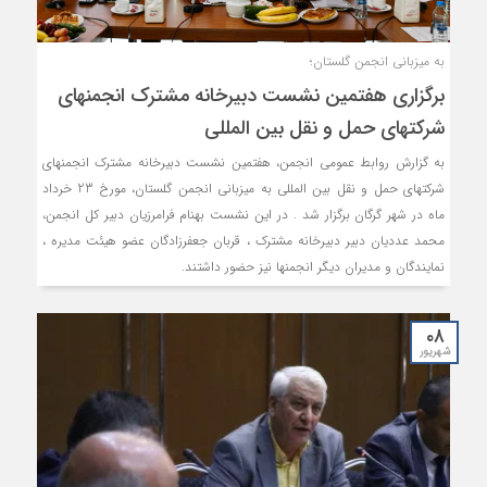
به میزبانی انجمن گلستان؛
برگزاری هفتمین نشست دبیرخانه مشترک انجمن‏های
شرکت‏های حمل و نقل بین‏ المللی
به گزارش روابط عمومی انجمن، هفتمین نشست دبیرخانه مشترک انجمن‏های
شرکت‏های حمل و نقل بین ‏المللی به میزبانی انجمن گلستان، مورخ 23 خرداد
ماه در شهر گرگان برگزار شد . در این نشست بهنام فرامرزیان دبیر کل انجمن،
محمد عددیان دبیر دبیرخانه مشترک ، قربان جعفرزادگان عضو هیئت مدیره ،
نمایندگان و مدیران دیگر انجمن‏ها نیز حضور داشتند.
۰۸
شهریور