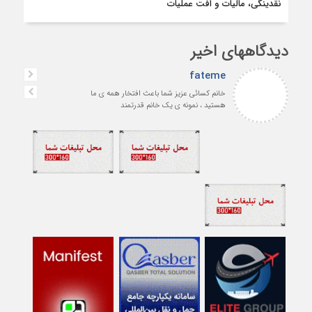
نقدینگی، مالیات و افت عملیات
دیدگاههای اخیر
fateme
خانم کسائی عزیز شما باعث افتخار همه ی ما
هستید ، نمونه ی یک خانم قدرتمند