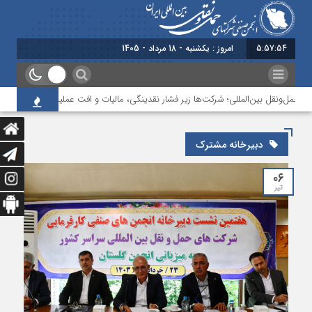
5:57:55
امروز : یکشنبه - 18 مرداد - 1405
حمل‌ونقل بین‌المللی؛ شرکت‌ها زیر فشار نقدینگی، مالیات و افت عملیات
بررسی چ
دبیرخانه مشترک
۰۶
تیر