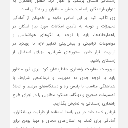
زمستانی امسال برشمرد و اظهار کرد: حضور راهداران به
عنوان فرشتگان راه، امیدبخش مسافران و رانندگان است.
وی تأکید کرد: بر این اساس علاوه بر اطمینان از آمادگی
تجهیزات و توجه به تأمین امکانات مورد نیاز اسکان در
راهدارخانه‌ها، باید با توجه به الگوهای هواشناسی و
موضوعات ترافیکی و پیش‌بینی تدابیر لازم با رویکرد در
اولویت قرار دادن محورهای شریانی، مهیای استقبال از
زمستان باشیم.
سرپرست معاونت راهداری خاطرنشان کرد: برای این منظور
باید با توجه جدی به مدیریت و فرماندهی شرایط، با
هماهنگی مناسب با پلیس راه و دستگاه‌های مرتبط و اتخاذ
تصمیمات صحیح و ‌بهنگام، عملکرد مطلوبی را در اجرای طرح
راهداری زمستانی به نمایش بگذاریم.
قربانی ادامه داد: در این راستا استفاده از ظرفیت پیمانکاران،
آمادگی برای کمک به استان‌های مجاور و مهیا بودن برای