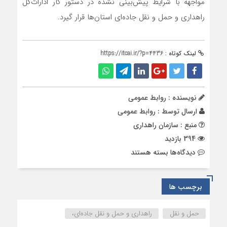
مواجهه با شرایط پیش‌بینی نشده در دستور کار ادارات‌کل
راهداری و حمل و نقل جاده‌ای استان‌ها قرار گیرد.
لینک کوتاه :
https://itcai.ir/?p=4436
نویسنده : روابط عمومی
ارسال توسط :
روابط عمومی
منبع : سازمان راهداری
394 بازدید
برای
دیدگاه‌ها
بسته هستند
اجرا
طرح
راهداری
برچسب ها
زمستانی
با
حمل و نقل
راهداری و حمل و نقل جاده‌ای،
رویکرد