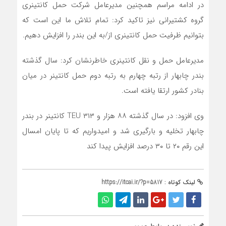
در ادامه مراسم همچنین مدیرعامل شرکت حمل کانتینری
گروه کشتیرانی نیز تاکید کرد: تمام تلاش ما این است که
بتوانیم ظرفیت حمل کانتینری از/به این بندر را افزایش دهیم.
مدیرعامل حمل و نقل کانتینری خاطرنشان کرد: سال گذشته
بندر چابهار از رتبه چهارم به رتبه دوم حمل کانتینر در میان
بنادر کشور ارتقا یافته است.
وی افزود: در سال گذشته ۸۸ هزار و ۳۱۳ TEU کانتینر در بندر
چابهار تخلیه و بارگیری شد و امیدواریم که تا پایان امسال
این رقم ۲۰ تا ۳۰ درصد افزایش پیدا کند
لینک کوتاه :
https://itcai.ir/?p=5817