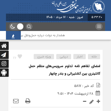
5:33:20
امروز : شنبه - 17 مرداد - 1405
هشدار به دولت درباره حمل‌ونقل بین‌المللی؛ شرکت‌ها ز
خانه
اخبار
دریایی
ویژه خبری
26
امضای تفاهم نامه تداوم سرویس‌های منظم حمل
کانتینری بین کشتیرانی و بندر چابهار
کد خبر : 5817
۲۸ اردیبهشت ۱۴۰۴ - ۹:۵۱