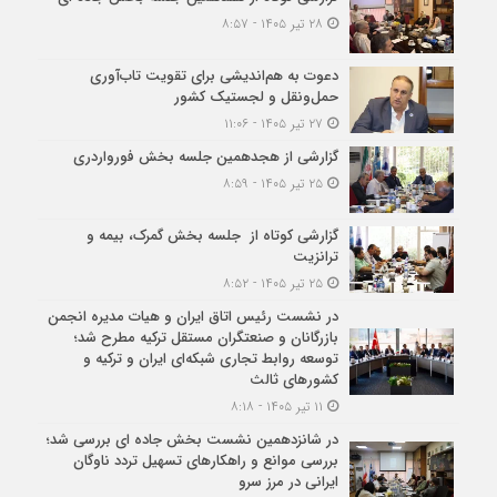
۲۸ تیر ۱۴۰۵ - ۸:۵۷
دعوت به هم‌اندیشی برای تقویت تاب‌آوری
حمل‌ونقل و لجستیک کشور
۲۷ تیر ۱۴۰۵ - ۱۱:۰۶
گزارشی از هجدهمین جلسه بخش فورواردری
۲۵ تیر ۱۴۰۵ - ۸:۵۹
گزارشی کوتاه از جلسه بخش گمرک، بیمه و
ترانزیت
۲۵ تیر ۱۴۰۵ - ۸:۵۲
در نشست رئیس اتاق ایران و هیات مدیره انجمن
بازرگانان و صنعتگران مستقل ترکیه مطرح شد؛
توسعه روابط تجاری شبکه‌ای ایران و ترکیه و
کشورهای ثالث
۱۱ تیر ۱۴۰۵ - ۸:۱۸
در شانزدهمین نشست بخش جاده ای بررسی شد؛
بررسی موانع و راهکارهای تسهیل تردد ناوگان
ایرانی در مرز سرو