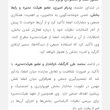
در ابتدای جلسه،
پدرام امیری، عضو هیئت مدیره و رابط
بخش
، ضمن خوشامدگویی به حاضرین، بر اهمیت همکاری
جمعی و مشارکت اعضا تأکید کرد و از آن‌ها خواست تا پیش
از آغاز انتخابات نظرات خود را درباره فعال‌تر شدن بخش،
انتظارات از آن و انتظارات اعضا از هیئت‌مدیره مطرح کنند.
وی تأکید کرد که استفاده جمعی از دیدگاه‌ها، مسیر ارتقای
کارکرد و قدرت بخش را هموار خواهد کرد.
در ادامه،
محمد علی کارگشا، خزانه‌دار و عضو هیئت‌مدیره
، با
تأکید بر ضرورت شفافیت و تعامل سازنده میان اعضا، یادآور
شد که تصمیم‌گیری جمعی و هم‌افزایی میان اعضا نقش
مهمی در تقویت ساختار بخش فورواردری و لجستیک و
پیشبرد اهداف صنفی دارد. وی همچنین از تعهد هیئت‌مدیره
برای بررسی نظرات کارشناسی بخش‌ها و اجرای آن‌ها در
اسرع وقت خبر داد.