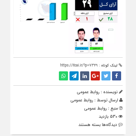
لینک کوتاه :
https://itcai.ir/?p=7349
نویسنده : روابط عمومی
ارسال توسط :
روابط عمومی
منبع : روابط عمومی
530 بازدید
برای
دیدگاه‌ها
بسته هستند
انتخابات