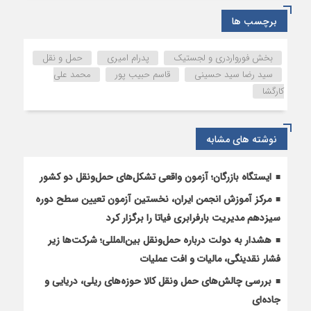
بخش
فورواردری
برچسب ها
و
لجستیک
بخش فورواردری و لجستیک
پدرام امیری
حمل و نقل
سید رضا سید حسینی
قاسم حبیب پور
محمد علی
کارگشا
نوشته های مشابه
ایستگاه بازرگان؛ آزمون واقعی تشکل‌‌های حمل‌ونقل دو کشور
مرکز آموزش انجمن ایران، نخستین آزمون تعیین سطح دوره
سیزدهم مدیریت بارفرابری فیاتا را برگزار کرد
هشدار به دولت درباره حمل‌ونقل بین‌المللی؛ شرکت‌ها زیر
فشار نقدینگی، مالیات و افت عملیات
بررسی چالش‌های حمل ونقل کالا حوزه‌های ریلی، دریایی و
جاده‌ای