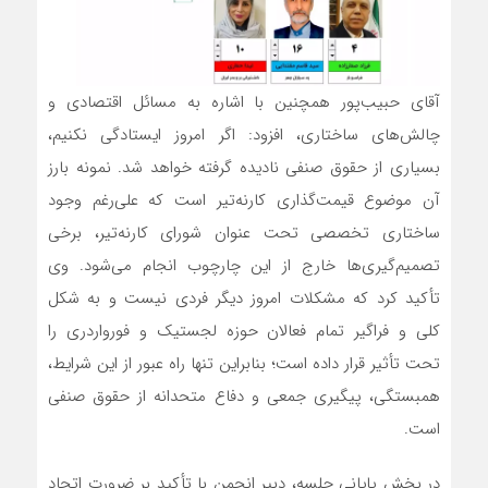
آقای حبیب‌پور همچنین با اشاره به مسائل اقتصادی و
چالش‌های ساختاری، افزود: اگر امروز ایستادگی نکنیم،
بسیاری از حقوق صنفی نادیده گرفته خواهد شد. نمونه بارز
آن موضوع قیمت‌گذاری کارنه‌تیر است که علی‌رغم وجود
ساختاری تخصصی تحت عنوان شورای کارنه‌تیر، برخی
تصمیم‌گیری‌ها خارج از این چارچوب انجام می‌شود. وی
تأکید کرد که مشکلات امروز دیگر فردی نیست و به شکل
کلی و فراگیر تمام فعالان حوزه لجستیک و فورواردری را
تحت تأثیر قرار داده است؛ بنابراین تنها راه عبور از این شرایط،
همبستگی، پیگیری جمعی و دفاع متحدانه از حقوق صنفی
است.
در بخش پایانی جلسه، دبیر انجمن با تأکید بر ضرورت اتحاد