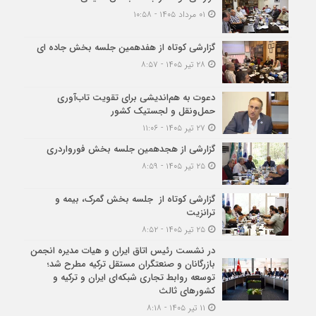
۰۱ مرداد ۱۴۰۵ - ۱۰:۵۸
گزارشی کوتاه از هفدهمین جلسه بخش جاده ای
۲۸ تیر ۱۴۰۵ - ۸:۵۷
دعوت به هم‌اندیشی برای تقویت تاب‌آوری
حمل‌ونقل و لجستیک کشور
۲۷ تیر ۱۴۰۵ - ۱۱:۰۶
گزارشی از هجدهمین جلسه بخش فورواردری
۲۵ تیر ۱۴۰۵ - ۸:۵۹
گزارشی کوتاه از جلسه بخش گمرک، بیمه و
ترانزیت
۲۵ تیر ۱۴۰۵ - ۸:۵۲
در نشست رئیس اتاق ایران و هیات مدیره انجمن
بازرگانان و صنعتگران مستقل ترکیه مطرح شد؛
توسعه روابط تجاری شبکه‌ای ایران و ترکیه و
کشورهای ثالث
۱۱ تیر ۱۴۰۵ - ۸:۱۸