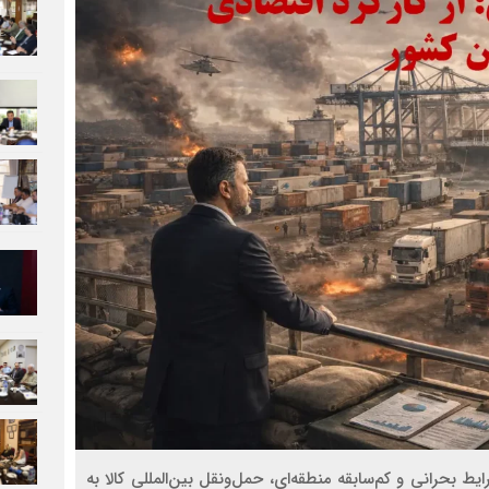
ط بحرانی و کم‌سابقه منطقه‌ای، حمل‌ونقل بین‌المللی کالا به