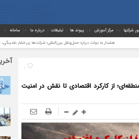
ور شرکتها
مرکز آموزش
پیوند ها
تبلیغات
درباره ما
سامانه
ار به دولت درباره حمل‌ونقل بین‌المللی؛ شرکت‌ها زیر فشار نقدینگی، مالیات و افت عملی
آخری
0
منطقه‌ای؛ از کارکرد اقتصادی تا نقش در امنیت