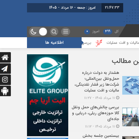
21:47:34
برابر با : Friday - 7 August - 2026
کل
499
امروز
0
اطلاعیه ها
ات
بررسی چالش‌های حمل ونقل کالا حوزه‌های ریلی، دریایی و جاده‌ای
ن مطالب
هشدار به دولت درباره
حمل‌ونقل بین‌المللی؛
شرکت‌ها زیر فشار نقدینگی،
مالیات و افت عملیات
۱۱ مرداد ۱۴۰۵ - ۱۱:۲۷
بررسی چالش‌های حمل ونقل
کالا حوزه‌های ریلی، دریایی و
جاده‌ای
۱۱ مرداد ۱۴۰۵ - ۱۱:۱۲
بیستمین جلسه بخش