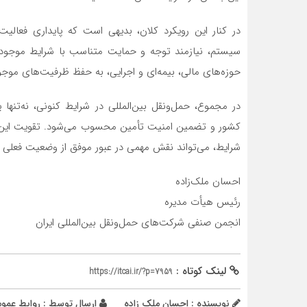
در کنار این رویکرد کلان، بدیهی است که پایداری فعالیت
سیستم، نیازمند توجه و حمایت متناسب با شرایط موجود 
حوزه‌های مالی، بیمه‌ای و اجرایی، به حفظ ظرفیت‌های موج
در مجموع، حمل‌ونقل بین‌المللی در شرایط کنونی، نه‌تنه
کشور و تضمین امنیت تأمین محسوب می‌شود. تقویت این 
شرایط، می‌تواند نقش مهمی در عبور موفق از وضعیت فعلی ایف
احسان ملک‌زاده
رئیس هیأت مدیره
انجمن صنفی شرکت‌های حمل‌ونقل بین‌المللی ایران
لینک کوتاه :
https://itcai.ir/?p=7959
نویسنده : احسان ملک زاده
ارسال توسط :
روابط عمو