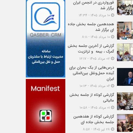
فورواردری در انجمن ایران
برگزار شد
۱۰ مرداد ۱۴۰۵ - ۱۴:۳۴
هجدهمین جلسه بخش جاده
ای برگزار شد
۱۰ مرداد ۱۴۰۵ - ۸:۱۱
گزارشی از آخرین جلسه بخش
گمرک ، بیمه و ترانزیت
۰۷ مرداد ۱۴۰۵ - ۱۲:۱۷
درس‌هایی از یک بحران برای
آینده حمل‌ونقل بین‌المللی
ایران
۰۶ مرداد ۱۴۰۵ - ۱۰:۱۳
گزارشی کوتاه از جلسه بخش
مالیاتی
۰۱ مرداد ۱۴۰۵ - ۱۰:۵۸
گزارشی کوتاه از هفدهمین
جلسه بخش جاده ای
۲۸ تیر ۱۴۰۵ - ۸:۵۷