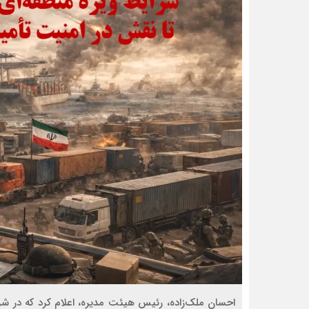
احسان ملک‌زاده، رئیس هیئت مدیره، اعلام کرد که در شرای