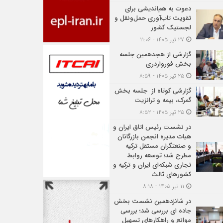
دعوت به هم‌اندیشی برای
تقویت تاب‌آوری حمل‌ونقل و
لجستیک کشور
۲۷ تیر ۱۴۰۵ - ۱۱:۰۶
گزارشی از هجدهمین جلسه
بخش فورواردری
۲۵ تیر ۱۴۰۵ - ۸:۵۹
گزارشی کوتاه از جلسه بخش
گمرک، بیمه و ترانزیت
۲۵ تیر ۱۴۰۵ - ۸:۵۲
در نشست رئیس اتاق ایران و
هیات مدیره انجمن بازرگانان
و صنعتگران مستقل ترکیه
مطرح شد؛ توسعه روابط
تجاری شبکه‌ای ایران و ترکیه و
کشورهای ثالث
۱۱ تیر ۱۴۰۵ - ۸:۱۸
در شانزدهمین نشست بخش
جاده ای بررسی شد؛ بررسی
موانع و راهکارهای تسهیل