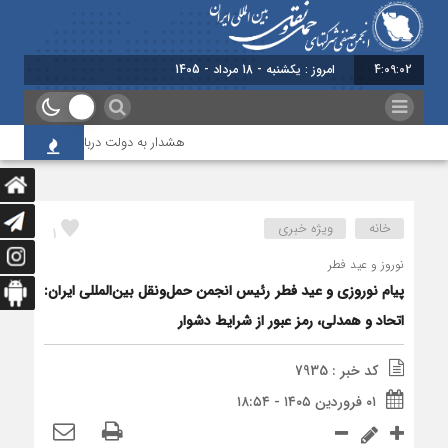
4:09:03
برابر با : Sunday - 9 Augus
هشدار به دولت درباره حمل‌ونقل بین‌الم
خانه
ویژه خبری
1
نوروز و عید فطر
پیام نوروزی و عید فطر رئیس انجمن حمل‌ونقل بین‌المللی ایران:
اتحاد و همدلی، رمز عبور از شرایط دشوار
کد خبر : 7935
۰۱ فروردین ۱۴۰۵ - ۱۸:۵۴