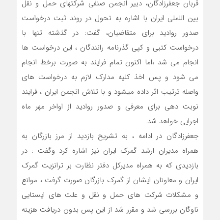
قربان جعفرزادگان، دبیر انجمن صنفی شرکتهای حمل و نقل
بین اللملی ایران با اشاره به تحول در روند ثبت درخواست
صدور روادید برای متقاضیان، گفت: در گذشته تنها با
درخواست کتبی و کپی گذرنامه رانندگان ، این درخواست ها
انجام می شد ،اما اکنون تمام فرایند به صورت برخط انجام
می شود و‌ پس اخذ کلیه مدارک لازم به درخواست های
واصله ترتیب اثر داده میشود و با تلاش انجمن ایران ، فرایند
نوبت ‌دهی برای معرفی و صدور روادید از اواخر مهر ماه
اجرایی خواهد شد.
جعفرزادگان در ادامه ، به تشریح بازدید از مرز بازرگان به
همراه مدیران ارشد گمرک ایران نیز اشاره کرد و‌گفت : در
بازدیدی که به همراه مدیرکل دفتر نظارت بر ترانزیت گمرک
ایران و معاونان ایشان از گمرک بازرگان صورت گرفت ، موانع
و مشکلات شرکت های حمل و نقل و علت های ایستایی
ناوگان بررسی شد و مقرر شد از این پس بدون دریافت هزینه