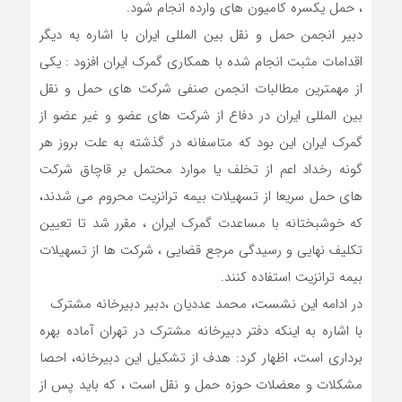
، حمل یکسره کامیون های وارده انجام شود.
دبیر انجمن حمل و نقل بین المللی ایران با اشاره به دیگر
اقدامات مثبت انجام شده با همکاری گمرک ایران افزود : یکی
از مهمترین مطالبات انجمن صنفی شرکت های حمل و نقل
بین المللی ایران در دفاع از شرکت های عضو و غیر عضو از
گمرک ایران این بود که متاسفانه در گذشته به علت بروز هر
گونه رخداد اعم از تخلف یا موارد محتمل بر قاچاق شرکت
های حمل سریعا از تسهیلات بیمه ترانزیت محروم می شدند،
که خوشبختانه با مساعدت گمرک ایران ، مقرر شد تا تعیین
تکلیف نهایی و رسیدگی مرجع قضایی ، شرکت ها از تسهیلات
بیمه ترانزیت استفاده کنند.
در ادامه این نشست، محمد عددیان ،دبیر دبیرخانه مشترک
با اشاره به اینکه دفتر دبیرخانه مشترک در تهران آماده بهره
برداری است، اظهار کرد: هدف از تشکیل این دبیرخانه، احصا
مشکلات و معضلات حوزه حمل و نقل است ، که باید پس از