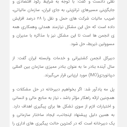
نقلی دانست و گفت: با توجه به شرایط رکود اقتصادی و
جایگزینی مسیرهای ترانزیتی به جای ایران، سازمان مالیاتی،
ضریب مالیات شرکت های حمل و نقل را ۲۸ درصد افزایش
داده است که حل این مشکل نیازمند همدلی وهمکاری همه
ی انجمن ها است تا این مشکل نیز با مذاکره با مدیران و
مسوولین ذیربط، حل شود.
دبیرکل انجمن کشتیرانی و خدمات وابسته ایران گفت: از
سال آینده بنادر ما به عنوان بنادر ممیزی سازمان بین المللی
دریانوردی(IMO) مورد ارزیابی قرار می‌گیرند.
پل مه یادآور شد: اگر بخواهیم دبیرخانه در حل مشکلات و
همچنین ارائه راهکار مؤثر باشد ، نیاز به منابع مالی و انسانی
و اختیارات لازم از سوی تشکل‌ ها برای پیگیری اهداف دارد.
به همین دلیل پیشنهاد اینجانب، ایجاد ساختار سازمانی و
یک دبیرخانه است که در کمترین حالت پیگیری ‌های اداری را