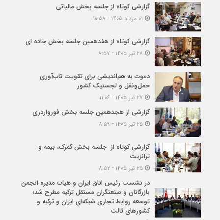
گزارشی کوتاه از جلسه بخش مالیاتی
۰۱ مرداد ۱۴۰۵ - ۱۰:۵۸
گزارشی کوتاه از هفدهمین جلسه بخش جاده ای
۲۸ تیر ۱۴۰۵ - ۸:۵۷
دعوت به هم‌اندیشی برای تقویت تاب‌آوری
حمل‌ونقل و لجستیک کشور
۲۷ تیر ۱۴۰۵ - ۱۱:۰۶
گزارشی از هجدهمین جلسه بخش فورواردری
۲۵ تیر ۱۴۰۵ - ۸:۵۹
گزارشی کوتاه از جلسه بخش گمرک، بیمه و
ترانزیت
۲۵ تیر ۱۴۰۵ - ۸:۵۲
در نشست رئیس اتاق ایران و هیات مدیره انجمن
بازرگانان و صنعتگران مستقل ترکیه مطرح شد؛
توسعه روابط تجاری شبکه‌ای ایران و ترکیه و
کشورهای ثالث