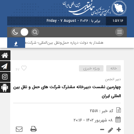
1:57:16
برابر با : Friday - 7 August - 2026
هشدار به دولت درباره حمل‌ونقل بین‌المللی؛ شرکت‌ها زیر فشار نقدینگی،
خانه
ویژه خبری
42
دبیر انجمن
چهارمین نشست دبیرخانه مشترک شرکت های حمل و نقل بین
المللی ایران
کد خبر : 2518
۰۸ شهریور ۱۴۰۲ - ۲۰:۱۶