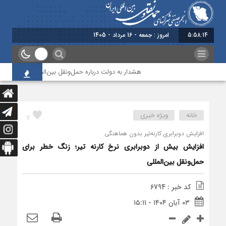
5:58:15
برابر با : Friday - 7 August - 2026
هشدار به دولت درباره حمل‌ونقل بین‌المللی؛ شرکت‌ها زیر ف
خانه
ویژه خبری
7
افزایش دوبرابری کارنه‌تیر بدون هماهنگی
افزایش بیش از دوبرابری نرخ کارنه تیر؛ زنگ خطر برای
حمل‌ونقل بین‌المللی
کد خبر : 6794
۰۳ آبان ۱۴۰۴ - ۱۵:۱۱