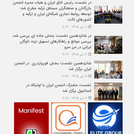
در نشست رئیس اتاق ایران و هیات مدیره انجمن
بازرگانان و صنعتگران مستقل ترکیه مطرح شد؛
توسعه روابط تجاری شبکه‌ای ایران و ترکیه و
کشورهای ثالث
۱۱ تیر ۱۴۰۵ - ۸:۱۸
در شانزدهمین نشست بخش جاده ای بررسی شد؛
بررسی موانع و راهکارهای تسهیل تردد ناوگان
ایرانی در مرز سرو
۱۱ تیر ۱۴۰۵ - ۸:۰۹
شانزدهمین نشست بخش فورواردری در انجمن
ایران برگزار شد
۱۱ تیر ۱۴۰۵ - ۷:۵۹
نشست مشترک انجمن ایران با اوتیکاد در
استانبول برگزار شد
۱۱ تیر ۱۴۰۵ - ۷:۵۱