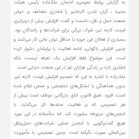
به گزارش روابط عمومی
،
احسان ملک‌زاده رئیس هیئت
مدیره ، گران شدن کارنه‌تیر را فشاری مضاعف بر دوش
صنعت حمل و نقل، دانست و گفت: افزایش بیش از دوبرابری
قیمت کارنه تیر، شوک بزرگی برای شرکت‌ها و رانندگان بود.
بسیاری از فعالان این حوزه با حداقل توان مالی کار می‌کنند و
چنین افزایش ناگهانی، ادامه فعالیت را برایشان دشوار کرده
است. این موضوع فقط افزایش یک تعرفه نیست، بلکه
فشاری تازه بر زندگی هزاران نفر در این صنعت حیاتی است.
ملک‌زاده با اشاره به این که تصمیم افزایش قیمت کارنه تیر،
بدون هماهنگی با تشکل‌های تخصصی و صنفی اعلام شده
است، افزود: طبق قانون، اتاق بازرگانی موظف است پیش از
هر تصمیمی که بر فعالیت صنف‌ها اثر می‌گذارد، با
انجمن‌های مربوطه مشورت کند. اما متأسفانه در این مورد
هیچ گفت‌وگویی با انجمن صنفی شرکت‌های حمل‌ونقل
بین‌المللی صورت نگرفته است. چنین تصمیمی با مأموریت