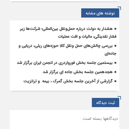
زنگ
خطر
نوشته های مشابه
برای
حمل‌ونقل
بین‌المللی
هشدار به دولت درباره حمل‌ونقل بین‌المللی؛ شرکت‌ها زیر
فشار نقدینگی، مالیات و افت عملیات
بررسی چالش‌های حمل ونقل کالا حوزه‌های ریلی، دریایی و
جاده‌ای
بیستمین جلسه بخش فورواردری در انجمن ایران برگزار شد
هجدهمین جلسه بخش جاده ای برگزار شد
گزارشی از آخرین جلسه بخش گمرک ، بیمه و ترانزیت
ثبت دیدگاه
دیدگاهها بسته است.