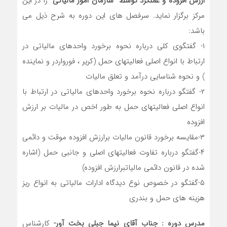
ارزش افزوده و عملکرد توسط سازمان امور مالیاتی”
را در این
مرکز برگزار نماید. سرفصل های این دوره به شرح ذیل می
باشد:
۱- گفتگوی کلی درباره نحوه برخورد واحدهای مالیاتی در
ارتباط با انواع اصلی فعالیتهای حمل (کریر ، فورواردر و نماینده
) و نحوه شناسایی درآمد و تعلق مالیات
۲- گفتگو درباره نحوه برخورد واحدهای مالیاتی در ارتباط با
انواع اصلی فعالیتهای حمل به طور اخص در مالیات بر ارزش
افزوده
۳-مقایسه برخورد قانون مالیات برارزش افزوده موقت و دائمی
۴-گفتگو درباره تفاوت فعالیتهای اصلی و جانبی حمل (اشاره
شده در قانون دائمی مالیاتبرارزش افزوده)
۵-گفتگو در خصوص نوع دیدگاه ادارات مالیاتی به انواع ریز
هزینه های حمل و بندری
مدرس دوره : جناب آقای نیما جبلی بخت آور-
کارشناس