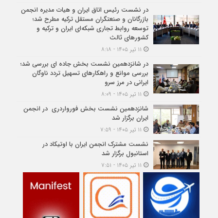
در نشست رئیس اتاق ایران و هیات مدیره انجمن
بازرگانان و صنعتگران مستقل ترکیه مطرح شد؛
توسعه روابط تجاری شبکه‌ای ایران و ترکیه و
کشورهای ثالث
۱۱ تیر ۱۴۰۵ - ۸:۱۸
در شانزدهمین نشست بخش جاده ای بررسی شد؛
بررسی موانع و راهکارهای تسهیل تردد ناوگان
ایرانی در مرز سرو
۱۱ تیر ۱۴۰۵ - ۸:۰۹
شانزدهمین نشست بخش فورواردری در انجمن
ایران برگزار شد
۱۱ تیر ۱۴۰۵ - ۷:۵۹
نشست مشترک انجمن ایران با اوتیکاد در
استانبول برگزار شد
۱۱ تیر ۱۴۰۵ - ۷:۵۱