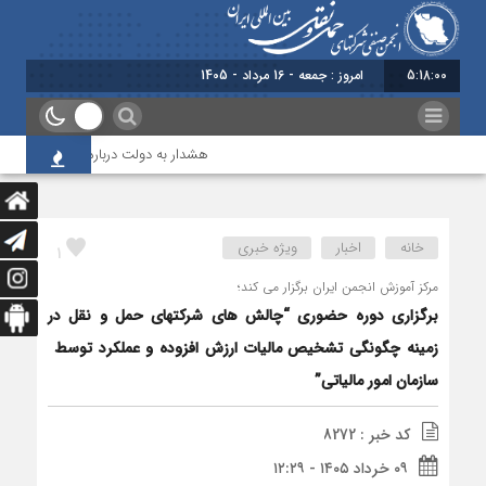
5:18:00
برابر با : Friday - 7 August - 2026
هشدار به دولت درباره حمل‌ونقل بین‌الملل
خانه
اخبار
ویژه خبری
1
مرکز آموزش انجمن ایران برگزار می کند؛
برگزاری دوره حضوری “چالش های شرکتهای حمل و نقل در
زمینه چگونگی تشخیص مالیات ارزش افزوده و عملکرد توسط
سازمان امور مالیاتی”
کد خبر : 8272
۰۹ خرداد ۱۴۰۵ - ۱۲:۲۹