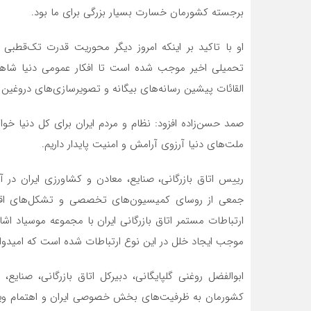
برجسته کشورمان خسارت بسیار بزرگی برای ما بود.
او با تاکید بر اینکه امروز دیگر محوریت قدرت تک‌قطبی
تحمیلی اخیر موجب شده است تا افکار عمومی دنیا شاهد ی
القائات پیشین رسانه‌های بیگانه و تصویرسازی‌های دروغین آ
صمد حسن‌زاده افزود: نظام و مردم ایران برای کل دنیا خو
ملت‌های دنیا آرزوی آرامش و امنیت پایدار داریم.
رییس اتاق بازرگانی، صنایع، معادن و کشاورزی ایران در 
جمعی از روسای کمیسیون‌های تخصصی و تشکل‌های اقتصا
ارتباطات مستمر اتاق بازرگانی ایران با مجموعه موسیاد اش
موجب ایجاد خلل در این نوع ارتباطات شده است که امیدوار
ابوالفضل روغنی گلپایگانی، دبیرکل اتاق بازرگانی، صنایع
کشورمان به ظرفیت‌های بخش خصوصی ایران و اهتمام ویژه ب