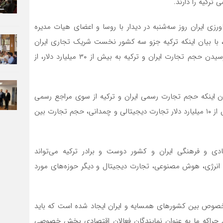
رکیه را دارند.
رزی ایران روز سه‌شنبه در دیدار با روسا و اعضای هیات مدیره
ل، با بیان اینکه ترکیه جزو سه کشور نخست شریک تجاری ایران
است، گفت: بر اساس تاکید روسای جمهور ایران و ترکیه، رسیدن حجم تجارت ایران و ترکیه به بیش از ۳۰ میلیارد دلار، از
یان اینکه حجم تجارت رسمی ایران و ترکیه از سوی مراجع رسمی
برابر با ۲۳ میلیارد دلار اعلام می‌شود، تصریح کرد: اما با بیش از ۱۰ میلیارد دلار تجارت دیجیتالی و چمدانی، حجم تجارت بین
ادی و فرهنگی ایران و کشور دوست و برادر ترکیه می‌تواند
انرژی، هوش مصنوعی، تجارت دیجیتال و دیگر حوزه‌های مورد
صوص بین کشورهای همسایه و ایران ایجاد شده است که باید
یم چراکه ما به عنوان نمایندگان فعالان اقتصادی بخش خصوصی