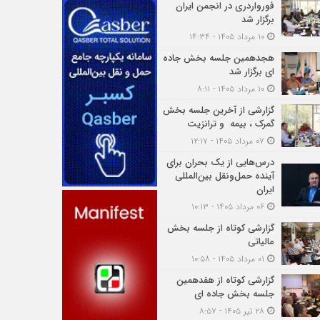
فورواردری در انجمن ایران
برگزار شد
۱۰ مرداد ۱۴۰۵ - ۱۴:۳۴
هجدهمین جلسه بخش جاده
ای برگزار شد
۱۰ مرداد ۱۴۰۵ - ۸:۱۱
گزارشی از آخرین جلسه بخش
گمرک ، بیمه و ترانزیت
۰۷ مرداد ۱۴۰۵ - ۱۲:۱۷
درس‌هایی از یک بحران برای
آینده حمل‌ونقل بین‌المللی
ایران
۰۶ مرداد ۱۴۰۵ - ۱۰:۱۳
گزارشی کوتاه از جلسه بخش
مالیاتی
۰۱ مرداد ۱۴۰۵ - ۱۰:۵۸
گزارشی کوتاه از هفدهمین
جلسه بخش جاده ای
۲۸ تیر ۱۴۰۵ - ۸:۵۷