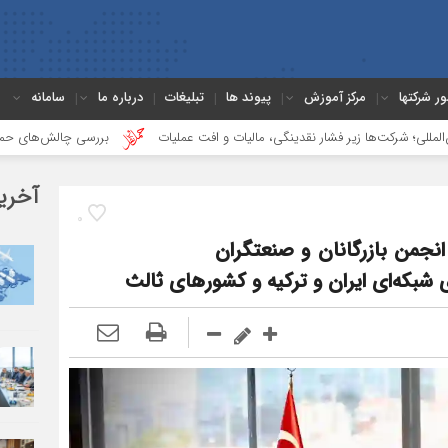
ور شرکتها
مرکز آموزش
پیوند ها
تبلیغات
درباره ما
سامانه
شار نقدینگی، مالیات و افت عملیات
بررسی چالش‌های حمل ونقل کالا حوزه‌های ری
آخری
0
نجمن بازرگانان و صنعتگران
بکه‌ای ایران و ترکیه و کشورهای ثالث