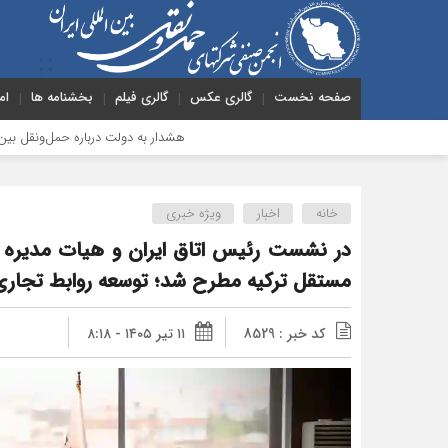
صفحه نخست
گالری عکس
گالری فیلم
بخشنامه ها
ام
هشدار به دولت درباره حمل‌ونقل بین‌المللی؛ شرکت‌ها زیر ف
خانه
اخبار
ویژه خبری
در نشست رئیس اتاق ایران و هیات مدیره ا
مستقل ترکیه مطرح شد؛ توسعه روابط تجاری ش
کد خبر : 8529
۱۱ تیر ۱۴۰۵ - ۸:۱۸