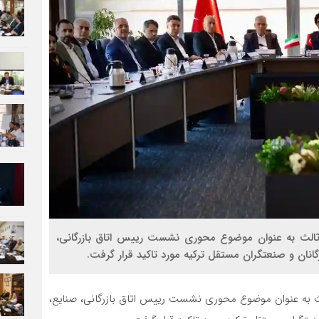
 ثالث به عنوان موضوع محوری نشست رییس اتاق بازرگانی،
انان و صنعتگران مستقل ترکیه مورد تاکید قرار گرفت.
لث به عنوان موضوع محوری نشست رییس اتاق بازرگانی، صنایع،