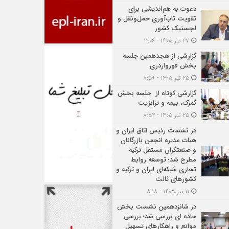
دعوت به هم‌اندیشی برای
تقویت تاب‌آوری حمل‌ونقل و
لجستیک کشور
۲۷ تیر ۱۴۰۵ - ۱۱:۰۶
گزارشی از هجدهمین جلسه
بخش فورواردری
۲۵ تیر ۱۴۰۵ - ۸:۵۹
گزارشی کوتاه از جلسه بخش
گمرک، بیمه و ترانزیت
۲۵ تیر ۱۴۰۵ - ۸:۵۲
در نشست رئیس اتاق ایران و
هیات مدیره انجمن بازرگانان
و صنعتگران مستقل ترکیه
مطرح شد؛ توسعه روابط
تجاری شبکه‌ای ایران و ترکیه و
کشورهای ثالث
۱۱ تیر ۱۴۰۵ - ۸:۱۸
در شانزدهمین نشست بخش
جاده ای بررسی شد؛ بررسی
موانع و راهکارهای تسهیل