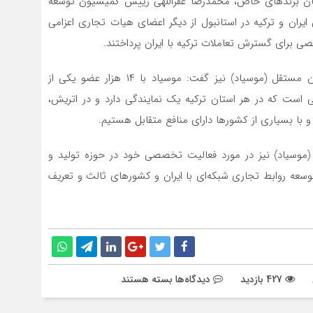
ان برندهای خاص، محمدرضا غفراللهی رییس کمیسیون توسعه
ایران و ترکیه در استانبول از دیگر اعضای هیات تجاری اعزامی
صی برای گسترش تعاملات ترکیه با ایران پرداختند.
فخرالدین اویلوم، نایب رییس انجمن بازرگانان و صنعتگران مستقل (موسیاد) نیز گفت: موسیاد با ۱۴ هزار عضو یکی از
 است که در هر استان ترکیه یک نمایندگی دارد و در اتریش،
و با بسیاری از کشورها دارای منافع متقابل هستیم.
(موسیاد) نیز در مورد فعالیت تخصصی خود در حوزه تولید و
ه روابط تجاری شبکه‌ای با ایران و کشورهای ثالث و تعریف
برای
427 بازدید
دیدگاه‌ها
بسته هستند
در
نشست