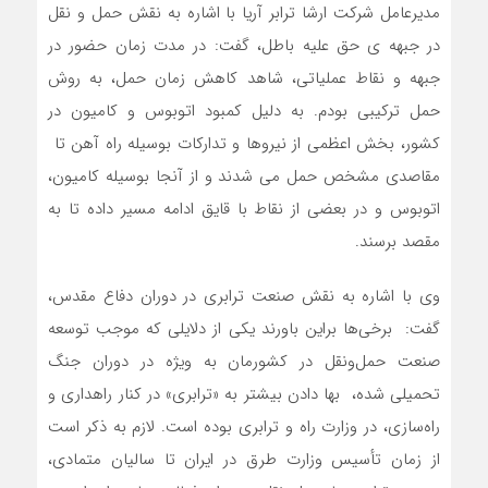
مدیرعامل شرکت ارشا ترابر آریا با اشاره به نقش حمل و نقل
در جبهه ی حق علیه باطل، گفت: در مدت زمان حضور در
جبهه و نقاط عملیاتی، شاهد کاهش زمان حمل، به روش
حمل ترکیبی بودم. به دلیل کمبود اتوبوس و کامیون در
کشور، بخش اعظمی از نیروها و تدارکات بوسیله راه آهن تا
مقاصدی مشخص حمل می شدند و از آنجا بوسیله کامیون،
اتوبوس و در بعضی از نقاط با قایق ادامه مسیر داده تا به
مقصد برسند.
وی با اشاره به نقش صنعت ترابری در دوران دفاع مقدس،
گفت: برخی‌ها براین باورند یکی از دلایلی که موجب توسعه
صنعت حمل‌ونقل در کشورمان به ویژه در دوران جنگ
تحمیلی شده، بها دادن بیشتر به «ترابری» در کنار راهداری و
راه‌سازی، در وزارت راه و ترابری بوده است. لازم به ذکر است
از زمان تأسیس وزارت طرق در ایران تا سالیان متمادی،