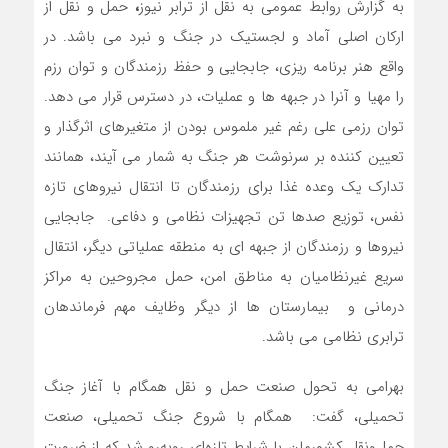
به گزارش روابط عمومی به نقل از ترابر نیوز
،
حمل و نقل از
ارکان اصلی آماد و لجستیک در جنگ و نبرد می باشد. در
واقع هنر برنامه ریزی، جابجایی و حفظ رزمندگان و توان رزم
را مهیا و آنرا در جبهه ها و عملیات، در دسترس قرار می دهد.
توان رزمی علی رغم غیر ملموس بودن از متغیرهای اثرگذار و
تعیین کننده بر سرنوشت هر جنگ به شمار می آیند، همانند
تدارک یک وعده غذا برای رزمندگان تا انتقال نیروهای تازه
نفس، توزیع صدها تن تجهیزات نظامی و دفاعی. جابجایی
نیروها و رزمندگان از جبهه ای به منطقه عملیاتی دیگر، انتقال
سریع غیرنظامیان به مناطق امن، حمل مجروحین به مراکز
درمانی و بیمارستان ها از دیگر وظایف مهم فرماندهان
ترابری نظامی می باشد.
بهرامی به تحول صنعت حمل و نقل همگام با آغاز جنگ
تحمیلی، گفت: همگام با شروع جنگ تحمیلی، صنعت
حمل‌ونقل کشورمان با شرایط تازه‌ای روبه‌رو شد که از ضرورت