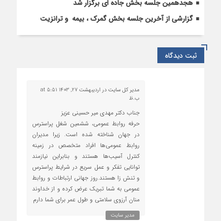
هجدهمین جلسه بخش جاده ای برگزار شد
گزارشی از آخرین جلسه بخش گمرک ، بیمه و ترانزیت
ثبت دیدگاه
مدیر کل سایت
در
اردیبهشت 27, 1403 at 5:51
ب.ظ
جناب دکتر مهدی میر حسینی عزیز
حرفه روابط عمومی، ششمین شغل پراسترس
در جهان شناخته شده است. زیرا مدیران
روابط عمومی‌ها افراد متخصص در زمینه
کنترل آسیب‌ها هستند و بنابراین نیازمند
توانایی تفکر و عمل سریع در شرایط پراسترس
و تنش زا هستند.روز جهانی ارتباطات و روابط
عمومی به شما تبریک عرض کرده و از خداوند
منان آرزوی سلامتی و طول عمر برای شما دارم