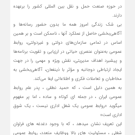
در حوزه صنعت حمل و نقل بین المللی کشور را برعهده
دارند.
بی شک زندگی امروز همه ما بدون حضور رسانه‌ها و
آگاهی‌بخشی حاصل از عملکرد آنها ، ناممکن است و بر همین
اساس در تمامی سازمان‌های دولتی و غیردولتی، روابط
عمومی‌ به‌عنوان عنصری حیاتی در ارزیابی و تقویت برنامه‌ها
و پیشبرد اهداف مدیریتی‌، نقش ویژه و مهمی را در جهت
ایجاد ارتباطی دوجانبه و مؤثر با ذینفعان، آگاهی‌بخشی به
مخاطبان و تعاملات فکری و اطلاعاتی ایفا می‌کند.
به همین دلیل است ، که حمید نطقی ، پدر علم روابط
عمومی ایران ، در جمله ای کوتاه و ساده ، اما پر مفهوم
میگوید «روابط عمومی یک شغل اداری نیست ، یک شوق
اداری است»
این تعریف نشان میدهد ، که با وجود دغدغه های فراوان
شغلی ، مسئولیت های بالا و‌وظایف متعدد، روابط عمومی