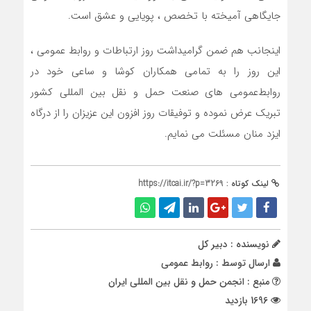
جایگاهی آمیخته با تخصص ، پویایی و عشق است.
اینجانب هم ضمن گرامیداشت روز ارتباطات و روابط عمومی ،
این روز را به تمامی همکاران کوشا و ساعی خود در
روابط‌عمومی‌ های صنعت حمل و نقل بین المللی کشور
تبریک عرض نموده و توفیقات روز افزون این عزیزان را از درگاه
ایزد منان ‏مسئلت می نمایم.
لینک کوتاه :
https://itcai.ir/?p=3269
نویسنده : دبیر کل
ارسال توسط :
روابط عمومی
منبع : انجمن حمل و نقل بین المللی ایران
1696 بازدید