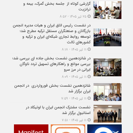
گزارشی کوتاه از جلسه بخش گمرک، بیمه و
ترانزیت
۲۵ تیر ۱۴۰۵ - ۸:۵۲
در نشست رئیس اتاق ایران و هیات مدیره انجمن
بازرگانان و صنعتگران مستقل ترکیه مطرح شد؛
توسعه روابط تجاری شبکه‌ای ایران و ترکیه و
کشورهای ثالث
۱۱ تیر ۱۴۰۵ - ۸:۱۸
در شانزدهمین نشست بخش جاده ای بررسی شد؛
بررسی موانع و راهکارهای تسهیل تردد ناوگان
ایرانی در مرز سرو
۱۱ تیر ۱۴۰۵ - ۸:۰۹
شانزدهمین نشست بخش فورواردری در انجمن
ایران برگزار شد
۱۱ تیر ۱۴۰۵ - ۷:۵۹
نشست مشترک انجمن ایران با اوتیکاد در
استانبول برگزار شد
۱۱ تیر ۱۴۰۵ - ۷:۵۱