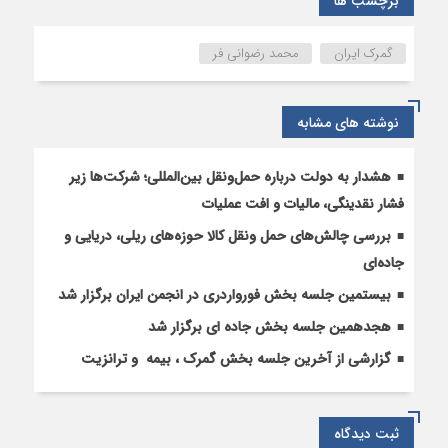
برچسب ها
خدمات
گمرکی
گمرک ایران
محمد رضوانی فر
در
ایام
اربعین
نوشته های مشابه
هشدار به دولت درباره حمل‌ونقل بین‌المللی؛ شرکت‌ها زیر
فشار نقدینگی، مالیات و افت عملیات
بررسی چالش‌های حمل ونقل کالا حوزه‌های ریلی، دریایی و
جاده‌ای
بیستمین جلسه بخش فورواردری در انجمن ایران برگزار شد
هجدهمین جلسه بخش جاده ای برگزار شد
گزارشی از آخرین جلسه بخش گمرک ، بیمه و ترانزیت
ثبت دیدگاه