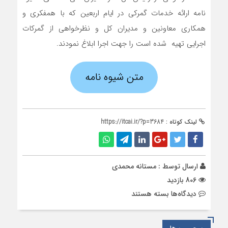
نامه ارائه خدمات گمرکی در ایام اربعین که با همفکری و
همکاری معاونین و مدیران کل و نظرخواهی از گمرکات
اجرایی تهیه شده است را جهت اجرا ابلاغ نمودند.
متن شیوه نامه
لینک کوتاه :
https://itcai.ir/?p=3684
ارسال توسط :
مستانه محمدی
806 بازدید
برای
دیدگاه‌ها
بسته هستند
شیوه
نامه
ارائه