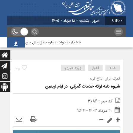
8:14:00
برابر با : Su
هشدار به دولت درباره حمل‌ونقل بین‌المللی؛ شرکت‌ها زیر
خانه
اخبار
ویژه خبری
35
گمرک ایران ابلاغ کرد؛
شیوه نامه ارائه خدمات گمرکی در ایام اربعین
کد خبر : 3684
۲۱ مرداد ۱۴۰۳ - ۹:۴۴