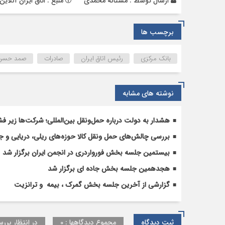
ارسال توسط :
مستانه محمدی
منبع : اتاق ایران آنلاین
برچسب ها
بانک مرکزی
رئیس اتاق ایران
صادرات
صمد حسن‌ز
نوشته های مشابه
هشدار به دولت درباره حمل‌ونقل بین‌المللی؛ شرکت‌ها زیر فش
بررسی چالش‌های حمل ونقل کالا حوزه‌های ریلی، دریایی و جا
بیستمین جلسه بخش فورواردری در انجمن ایران برگزار شد
هجدهمین جلسه بخش جاده ای برگزار شد
گزارشی از آخرین جلسه بخش گمرک ، بیمه و ترانزیت
ثبت دیدگاه
مجموع دیدگاهها : 0
در انتظار بررس