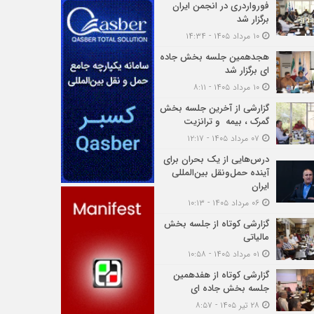
فورواردری در انجمن ایران
برگزار شد
۱۰ مرداد ۱۴۰۵ - ۱۴:۳۴
هجدهمین جلسه بخش جاده
ای برگزار شد
۱۰ مرداد ۱۴۰۵ - ۸:۱۱
گزارشی از آخرین جلسه بخش
گمرک ، بیمه و ترانزیت
۰۷ مرداد ۱۴۰۵ - ۱۲:۱۷
درس‌هایی از یک بحران برای
آینده حمل‌ونقل بین‌المللی
ایران
۰۶ مرداد ۱۴۰۵ - ۱۰:۱۳
گزارشی کوتاه از جلسه بخش
مالیاتی
۰۱ مرداد ۱۴۰۵ - ۱۰:۵۸
گزارشی کوتاه از هفدهمین
جلسه بخش جاده ای
۲۸ تیر ۱۴۰۵ - ۸:۵۷