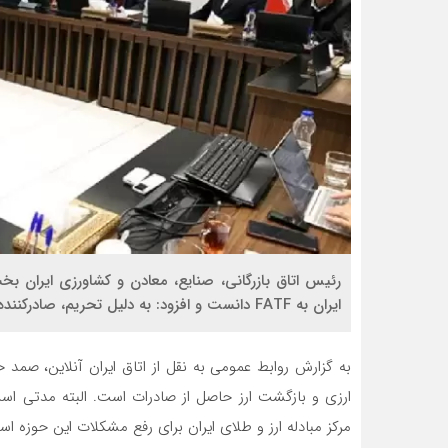
رئیس اتاق بازرگانی، صنایع، معادن و کشاورزی ایران ب
ایران به FATF دانست و افزود: به دلیل تحریم، صادرکننده‌ها به بازارهای جهانی متنوع دسترسی ندارند.
به گزارش روابط عمومی به نقل از اتاق ایران آنلاین، صمد
ارزی و بازگشت ارز حاصل از صادرات است. البته مدتی اس
مرکز مبادله ارز و طلای ایران برای رفع مشکلات این حوزه اس