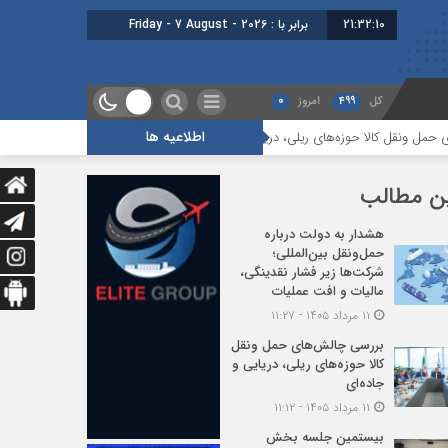
21:32:10
برابر با : Friday - 7 August - 2026
کل
499
امروز
0
اطلاعیه ها
ا حوزه‌های ریلی، دریایی و جاده‌ای
بیستمین جلسه بخش فورواردری در انجمن ا
ن مطالب
هشدار به دولت درباره
حمل‌ونقل بین‌المللی؛
شرکت‌ها زیر فشار نقدینگی،
مالیات و افت عملیات
۱۱ مرداد ۱۴۰۵ - ۱۱:۲۷
بررسی چالش‌های حمل ونقل
کالا حوزه‌های ریلی، دریایی و
جاده‌ای
۱۱ مرداد ۱۴۰۵ - ۱۱:۱۲
بیستمین جلسه بخش