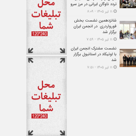
تردد ناوگان ایرانی در مرز سرو
۱۱ تیر ۱۴۰۵ - ۸:۰۹
شانزدهمین نشست بخش
فورواردری در انجمن ایران
برگزار شد
۱۱ تیر ۱۴۰۵ - ۷:۵۹
نشست مشترک انجمن ایران
با اوتیکاد در استانبول برگزار
شد
۱۱ تیر ۱۴۰۵ - ۷:۵۱