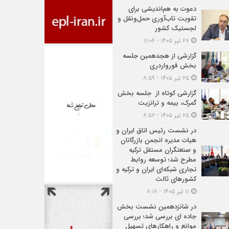
دعوت به هم‌اندیشی برای
تقویت تاب‌آوری حمل‌ونقل و
لجستیک کشور
۲۷ تیر ۱۴۰۵ - ۱۱:۰۶
گزارشی از هجدهمین جلسه
بخش فورواردری
۲۵ تیر ۱۴۰۵ - ۸:۵۹
گزارشی کوتاه از جلسه بخش
گمرک، بیمه و ترانزیت
۲۵ تیر ۱۴۰۵ - ۸:۵۲
در نشست رئیس اتاق ایران و
هیات مدیره انجمن بازرگانان
و صنعتگران مستقل ترکیه
مطرح شد؛ توسعه روابط
تجاری شبکه‌ای ایران و ترکیه و
کشورهای ثالث
۱۱ تیر ۱۴۰۵ - ۸:۱۸
در شانزدهمین نشست بخش
جاده ای بررسی شد؛ بررسی
موانع و راهکارهای تسهیل