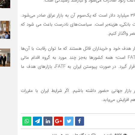
ت باعث رکود صادرات می‌شود و نیازمند رسیدگی است.
رئیس اتاق ایران تصریح کرد: صادرات غیرنفتی ایران حدود ۳۶ میلیارد دلار است که یک‌سوم آن به بازار عراق صادر می‌شود.
لات بانکی، هزینه‌بر است. سیاست‌های نادرست باعث می شود که
ر واگذار کنیم.
ازار هدف خود و خریداران قائل هستند که ما توان رقابت با آن‌ها
را نداریم. بخشی از مشکلات ما به دلیل نپیوستن به FATF است؛ همه کشورها به‌جز چند مورد به گروه اقدام مالی
پیوسته‌اند و شایسته نام ایران نیست که در لیست سیاه قرار گیرد. در صورت پیوستن ایران به FATF، بازارهای هدف ما
 بازار جهانی حضور داشته باشیم. اگر شرایط ایران با مقررات