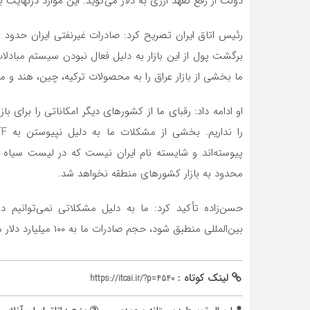
دولت از رفع تعهد ارزی به دلار می‌گوید. این موارد درنهای
برگشت پول از این بازار به دلیل فعال نبودن سیستم مباد
ما بخشی از بازار عراق را به محصولات ترکیه، چین، هند و مص
او ادامه داد: رقبای ما از کشورهای دیگر امکاناتی را برای ب
محدود به بازار کشورهای منطقه نخواهد شد.
حسن‌زاده تأکید کرد: ما به دلیل مشکلاتی نمی‌توانیم در
بین‌المللی منطبق شود، حجم صادرات ما به ۱۰۰ میلیارد دلار هم افزایش می‌یابد.
لینک کوتاه :
https://itcai.ir/?p=4540