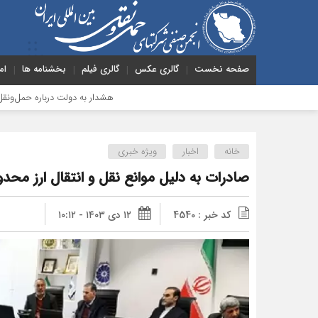
صفحه نخست
گالری عکس
گالری فیلم
بخشنامه ها
ام
هشدار به دولت درباره حمل‌ونقل بین‌المللی؛ 
خانه
اخبار
ویژه خبری
صادرات به دلیل موانع نقل و انتقال ارز مح
کد خبر : 4540
۱۲ دی ۱۴۰۳ - ۱۰:۱۲