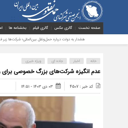
صفحه نخست
گالری عکس
گالری فیلم
بخشنامه ها
ام
هشدار به دولت درباره حمل‌ونقل بین‌المللی؛ شرکت‌ها زیر فشار نقدینگی، م
خانه
اخبار
جاده ای
ویژه خبری
عدم انگیزه شرکت‌های بزرگ خصوصی برای ورو
کد خبر : 4507
۰۳ دی ۱۴۰۳ - ۱۴:۵۱