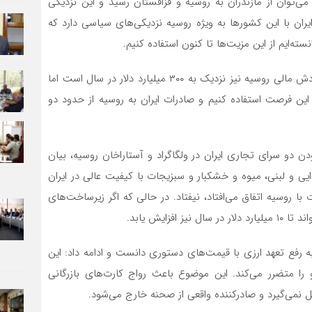
‌توان از مازندران به روسیه و قزاقستان رسید و این نزدیکی
ان با این کشورها به ویژه روسیه نزدیکی‌های سیاسی دارد که
ته‌ایم از این مزیت‌ها تا کنون استفاده کنیم.
وی افزود: گردش مالی اوراسیا بالغ بر هزار میلیارد دلار و گردش مالی روسیه نیز نزدیک به ۳۰۰ میلیارد دلار در سال است اما
این فرصت استفاده کنیم و صادرات ایران به روسیه از حدود دو
دن دو سرای تجاری ایران در ولگاگراد و آستاراخان روسیه، بیان
ایی و لبنی، میوه و خشکبار و سبزیجات با کیفیت عالی در ایران
با روسیه اتفاق می‌افتاد، نیفتاد. در حالی که اگر زیرساخت‌های
زایش یابد.
به رفع تعهد ارزی با قیمت‌های دستوری دانست و ادامه داد: این
 را متضرر می‌کند. این موضوع باعث رواج کارت‌های بازرگانی
می‌گیرد و صادرکننده واقعی از صحنه خارج می‌شود.