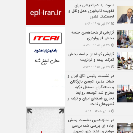
دعوت به هم‌اندیشی برای
تقویت تاب‌آوری حمل‌ونقل و
لجستیک کشور
۲۷ تیر ۱۴۰۵ - ۱۱:۰۶
گزارشی از هجدهمین جلسه
بخش فورواردری
۲۵ تیر ۱۴۰۵ - ۸:۵۹
گزارشی کوتاه از جلسه بخش
گمرک، بیمه و ترانزیت
۲۵ تیر ۱۴۰۵ - ۸:۵۲
در نشست رئیس اتاق ایران و
هیات مدیره انجمن بازرگانان
و صنعتگران مستقل ترکیه
مطرح شد؛ توسعه روابط
تجاری شبکه‌ای ایران و ترکیه و
کشورهای ثالث
۱۱ تیر ۱۴۰۵ - ۸:۱۸
در شانزدهمین نشست بخش
جاده ای بررسی شد؛ بررسی
موانع و راهکارهای تسهیل