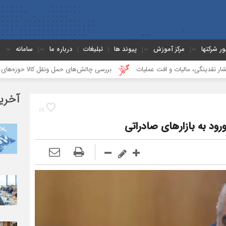
ور شرکتها
مرکز آموزش
پیوند ها
تبلیغات
درباره ما
سامانه
الیات و افت عملیات
بررسی چالش‌های حمل ونقل کالا حوزه‌های ریلی، دریایی و ج
آخری
19
د به بازارهای صادراتی