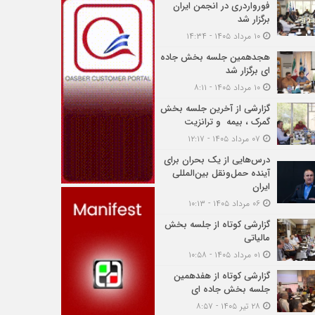
فورواردری در انجمن ایران
برگزار شد
۱۰ مرداد ۱۴۰۵ - ۱۴:۳۴
هجدهمین جلسه بخش جاده
ای برگزار شد
۱۰ مرداد ۱۴۰۵ - ۸:۱۱
گزارشی از آخرین جلسه بخش
گمرک ، بیمه و ترانزیت
۰۷ مرداد ۱۴۰۵ - ۱۲:۱۷
درس‌هایی از یک بحران برای
آینده حمل‌ونقل بین‌المللی
ایران
۰۶ مرداد ۱۴۰۵ - ۱۰:۱۳
گزارشی کوتاه از جلسه بخش
مالیاتی
۰۱ مرداد ۱۴۰۵ - ۱۰:۵۸
گزارشی کوتاه از هفدهمین
جلسه بخش جاده ای
۲۸ تیر ۱۴۰۵ - ۸:۵۷