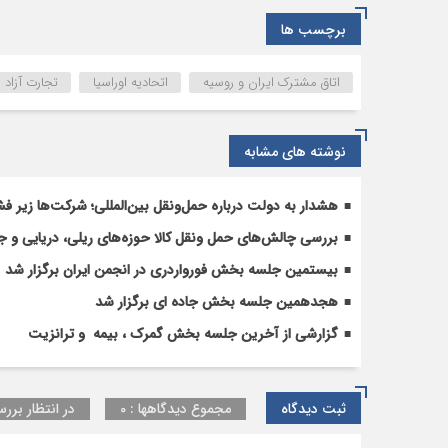
برچسب ها
اتاق مشترک ایران و روسیه
اتحادیه اوراسیا
تجارت آزاد
نوشته های مشابه
هشدار به دولت درباره حمل‌ونقل بین‌المللی؛ شرکت‌ها زیر فش
بررسی چالش‌های حمل ونقل کالا حوزه‌های ریلی، دریایی و جا
بیستمین جلسه بخش فورواردری در انجمن ایران برگزار شد
هجدهمین جلسه بخش جاده ای برگزار شد
گزارشی از آخرین جلسه بخش گمرک ، بیمه و ترانزیت
ثبت دیدگاه
مجموع دیدگاهها : 0
در انتظار بررس