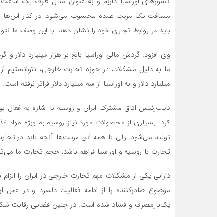
کشورهای اوراسیا داریم و به عنوان مثال ظرف یک ساعت می
مسافت یک مزیت عمده محسوب می‌شود. در کنار این‌ها ایر
باید در روابط تجاری خود را نشان دهد. با این وصف ما نتوانس
ما به دلیل مشکلات در حوزه تجارت خارجی، نتوانستیم از 
میلیارد دلار و به اوراسیا از سه میلیارد دلار فراتر نرفته است.
نایب‌رئیس اتاق مشترک ایران و روسیه با اشاره به فعال بو
کرد: بسیاری از محصولات مورد نیاز روسیه به ویژه مواد غذ
تولید می‌شود. ولی با همه این مزیت‌ها آنچه باید در تجارت 
تجارت با روسیه و اوراسیا فراهم باشد، حجم تجارت ما می‌تواند تا ۱۰ میلیارد دلار در سال نیز اف
دارابی یکی از مشکلات مهم تجارت خارجی در ایران را الزام 
موضوع صادرکننده را از ادامه فعالیت دلسرد و در عمل او
یک‌بارمصرف و فساد شده است. در چنین فضایی رقابت شکل ن