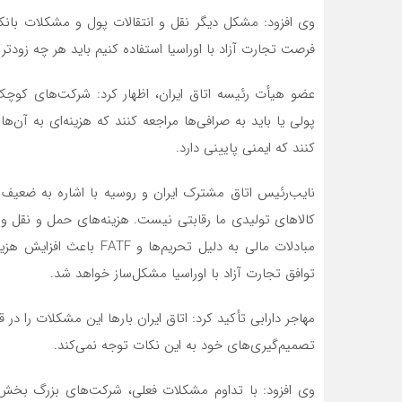
وی افزود: مشکل دیگر نقل و انتقالات پول و مشکلات بانک
فرصت تجارت آزاد با اوراسیا استفاده کنیم باید هر چه زودتر مشکلات مرب
عضو هیأت رئیسه اتاق ایران، اظهار کرد: شرکت‌های کوچک
پولی یا باید به صرافی‌ها مراجعه کنند که هزینه‌ای به آن‌
کنند که ایمنی پایینی دارد.
نایب‌رئیس اتاق مشترک ایران و روسیه با اشاره به ضعیف 
کالاهای تولیدی ما رقابتی نیست. هزینه‌های حمل ‌و نقل و 
مبادلات مالی به دلیل تحریم
توافق تجارت آزاد با اوراسیا مشکل‌ساز خواهد شد.
مهاجر دارابی تأکید کرد: اتاق ایران بارها این مشکلات را 
تصمیم‌گیری‌های خود به این نکات توجه نمی‌کند.
وی افزود: با تداوم مشکلات فعلی، شرکت‌های بزرگ بخش خ