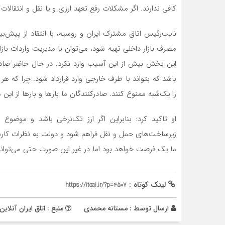
کافی ندارند. اگر مشکلات رفع تعهد ارزی و یا نقل و انتقالات مالی و FATF حل شود، این شرکت‌ها به میدان
نایب‌رئیس اتاق مشترک ایران و روسیه، با انتقاد از پیش‌بینی‌
مصرف بازار داخلی تهیه شود، می‌توان با مدیریت واردات بازار
این بخش بیش از این آسیب وارد نکرد. در حال حاضر صادرک
باشد که بتواند با طرف خارجی وارد قرارداد شود. چرا که
را یک‌شبه ممنوع کنند. صادرکنندگان ما بارها و بارها از این
زیرساخت‌های حمل ‌و نقل فراهم شود و دولت به نظرات کارشنا
ما یک فرصت خواهد بود اما در غیر این صورت حتی می‌تواند
لینک کوتاه :
https://itcai.ir/?p=4507
ارسال توسط :
مستانه محمدی
منبع : اتاق ایران آنلاین