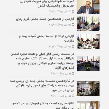
دعوت به هم‌اندیشی برای تقویت تاب‌آوری
حمل‌ونقل و لجستیک کشور
۲۷ تیر ۱۴۰۵ - ۱۱:۰۶
گزارشی از هجدهمین جلسه بخش فورواردری
۲۵ تیر ۱۴۰۵ - ۸:۵۹
گزارشی کوتاه از جلسه بخش گمرک، بیمه و
ترانزیت
۲۵ تیر ۱۴۰۵ - ۸:۵۲
در نشست رئیس اتاق ایران و هیات مدیره انجمن
بازرگانان و صنعتگران مستقل ترکیه مطرح شد؛
توسعه روابط تجاری شبکه‌ای ایران و ترکیه و
کشورهای ثالث
۱۱ تیر ۱۴۰۵ - ۸:۱۸
در شانزدهمین نشست بخش جاده ای بررسی شد؛
بررسی موانع و راهکارهای تسهیل تردد ناوگان
ایرانی در مرز سرو
۱۱ تیر ۱۴۰۵ - ۸:۰۹
شانزدهمین نشست بخش فورواردری در انجمن
ایران برگزار شد