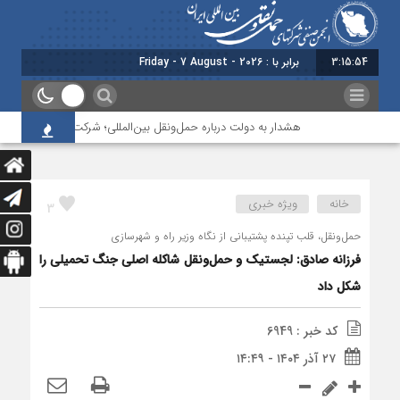
3:15:54
برابر با : Friday - 7 August - 2026
هشدار به دولت درباره حمل‌ونقل بین‌المللی؛ شرکت‌ها زیر فشار نقدینگی
خانه
ویژه خبری
3
حمل‌ونقل، قلب تپنده پشتیبانی از نگاه وزیر راه و شهرسازی
فرزانه صادق: لجستیک و حمل‌ونقل شاکله اصلی جنگ تحمیلی را
شکل داد
کد خبر : 6949
۲۷ آذر ۱۴۰۴ - ۱۴:۴۹