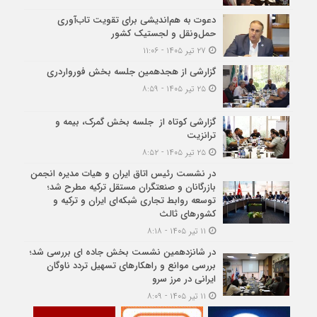
دعوت به هم‌اندیشی برای تقویت تاب‌آوری
حمل‌ونقل و لجستیک کشور
۲۷ تیر ۱۴۰۵ - ۱۱:۰۶
گزارشی از هجدهمین جلسه بخش فورواردری
۲۵ تیر ۱۴۰۵ - ۸:۵۹
گزارشی کوتاه از جلسه بخش گمرک، بیمه و
ترانزیت
۲۵ تیر ۱۴۰۵ - ۸:۵۲
در نشست رئیس اتاق ایران و هیات مدیره انجمن
بازرگانان و صنعتگران مستقل ترکیه مطرح شد؛
توسعه روابط تجاری شبکه‌ای ایران و ترکیه و
کشورهای ثالث
۱۱ تیر ۱۴۰۵ - ۸:۱۸
در شانزدهمین نشست بخش جاده ای بررسی شد؛
بررسی موانع و راهکارهای تسهیل تردد ناوگان
ایرانی در مرز سرو
۱۱ تیر ۱۴۰۵ - ۸:۰۹