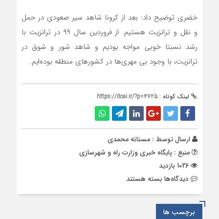
خضری توضیح داد: بعد از کرونا شاهد سیر صعودی در حمل
و نقل و ترانزیت هستیم. از فروردین سال ٩٩ در ترانزیت با
رشد نسبتا خوبی مواجه بودیم و شاهد شور و شوق در
ترانزیت، با وجود بی مهری‌ها در کشورهای منطقه بوده‌ایم.
لینک کوتاه :
https://itcai.ir/?p=4725
ارسال توسط :
مستانه محمدی
منبع : پایگاه خبری وزارت راه و شهرسازی
1026 بازدید
برای
دیدگاه‌ها
بسته هستند
مشکلات
رانندگان
در
برچسب ها