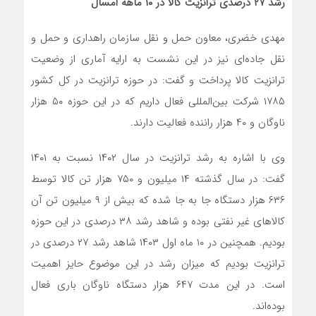
رشد ۲۷ درصدی ترانزیت کالا در ۱۰ ماهه امسال
مهدی خضری، معاون حمل و نقل سازمان راهداری و حمل و
نقل جاده‌ای نیز در این نشست به ارایه آماری از وضعیت
ترانزیت کالا پرداخت و گفت: در حوزه ترانزیت در کل کشور
١٧٨۵ شرکت بین‌المللی فعال داریم که در این حوزه ۵٠ هزار
ناوگان و ۴٠ هزار راننده فعالیت دارند.
وی با اشاره به رشد ترانزیت در سال ١۴٠٢ نسبت به ١۴٠١
گفت: در سال گذشته ١۴ میلیون و ٧۵٠ هزار تن کالا توسط
۶٣۶ هزار دستگاه جا به جا شده که بیش از ٩ میلیون تن آن
کالاهای غیر نفتی بوده و شاهد رشد ٣٨ درصدی در این حوزه
بودیم. همچنین در ١٠ ماه اول ١۴٠٣ شاهد رشد ٢٧ درصدی در
ترانزیت بودیم که میزان رشد در این موضوع حایز اهمیت
است. در این مدت ۶۴٧ هزار دستگاه ناوگان باری فعال
بوده‌اند.