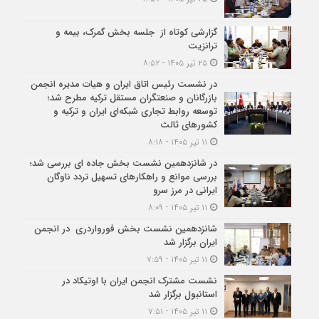
گزارشی کوتاه از جلسه بخش گمرک، بیمه و
ترانزیت
۲۵ تیر ۱۴۰۵ - ۸:۵۲
در نشست رئیس اتاق ایران و هیات مدیره انجمن
بازرگانان و صنعتگران مستقل ترکیه مطرح شد؛
توسعه روابط تجاری شبکه‌ای ایران و ترکیه و
کشورهای ثالث
۱۱ تیر ۱۴۰۵ - ۸:۱۸
در شانزدهمین نشست بخش جاده ای بررسی شد؛
بررسی موانع و راهکارهای تسهیل تردد ناوگان
ایرانی در مرز سرو
۱۱ تیر ۱۴۰۵ - ۸:۰۹
شانزدهمین نشست بخش فورواردری در انجمن
ایران برگزار شد
۱۱ تیر ۱۴۰۵ - ۷:۵۹
نشست مشترک انجمن ایران با اوتیکاد در
استانبول برگزار شد
۱۱ تیر ۱۴۰۵ - ۷:۵۱