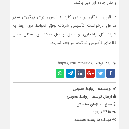
و نقل جاده ای می باشد.
۲- قبول شدگان براساس کارنامه آزمون برای پیگیری سایر
مراحل درخواست تأسیس شرکت وفق ضوابط ذی ربط به
ادارات کل راهداری و حمل و نقل جاده ای استان محل
تقاضای تأسیس شرکت، مراجعه نمایند.
لینک کوتاه :
https://itcai.ir/?p=2098
نویسنده : روابط عمومی
ارسال توسط :
روابط عمومی
منبع : سازمان سنجش
3918 بازدید
برای
دیدگاه‌ها
بسته هستند
نتایج