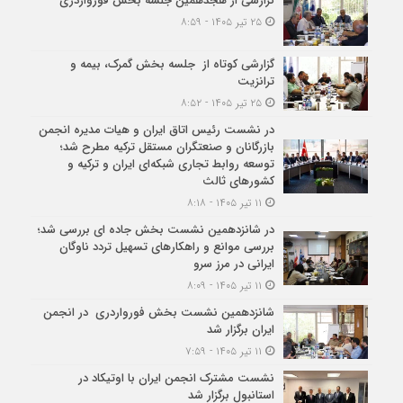
گزارشی از هجدهمین جلسه بخش فورواردری
۲۵ تیر ۱۴۰۵ - ۸:۵۹
گزارشی کوتاه از جلسه بخش گمرک، بیمه و
ترانزیت
۲۵ تیر ۱۴۰۵ - ۸:۵۲
در نشست رئیس اتاق ایران و هیات مدیره انجمن
بازرگانان و صنعتگران مستقل ترکیه مطرح شد؛
توسعه روابط تجاری شبکه‌ای ایران و ترکیه و
کشورهای ثالث
۱۱ تیر ۱۴۰۵ - ۸:۱۸
در شانزدهمین نشست بخش جاده ای بررسی شد؛
بررسی موانع و راهکارهای تسهیل تردد ناوگان
ایرانی در مرز سرو
۱۱ تیر ۱۴۰۵ - ۸:۰۹
شانزدهمین نشست بخش فورواردری در انجمن
ایران برگزار شد
۱۱ تیر ۱۴۰۵ - ۷:۵۹
نشست مشترک انجمن ایران با اوتیکاد در
استانبول برگزار شد