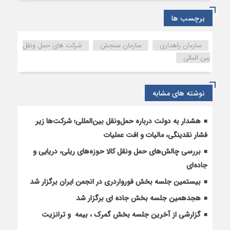
اولیه
آزمون
برچسب ها
تأسیس
و
سازمان راهداری
سازمان سنجش
شرکت های حمل ونقل
فعالیت
بین المللی
شرکت
های
حمل
نوشته های مشابه
و
نقل
بین
هشدار به دولت درباره حمل‌ونقل بین‌المللی؛ شرکت‌ها زیر
المللی
فشار نقدینگی، مالیات و افت عملیات
کالا
بررسی چالش‌های حمل ونقل کالا حوزه‌های ریلی، دریایی و
اعلام
شد
جاده‌ای
بیستمین جلسه بخش فورواردری در انجمن ایران برگزار شد
هجدهمین جلسه بخش جاده ای برگزار شد
گزارشی از آخرین جلسه بخش گمرک ، بیمه و ترانزیت