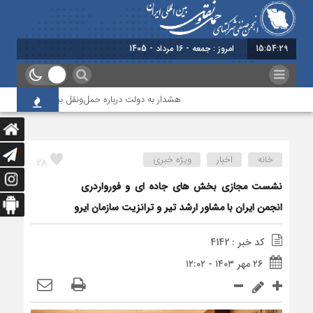
15:54:29
امروز : جمعه - 16 مرداد - 1405
هشدار به دولت درباره حمل‌ونقل بین‌المللی؛ شرکت‌ها ز
خانه
اخبار
ویژه خبری
28
نشست مجازی بخش های جاده ای و فورواردری
انجمن ایران با مشاور ارشد تیر و ترانزیت سازمان ایرو
کد خبر : 4142
۲۶ مهر ۱۴۰۳ - ۱۲:۰۲