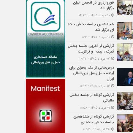
فورواردری در انجمن ایران
برگزار شد
۱۰ مرداد ۱۴۰۵ - ۱۴:۳۴
هجدهمین جلسه بخش جاده
ای برگزار شد
۱۰ مرداد ۱۴۰۵ - ۸:۱۱
گزارشی از آخرین جلسه بخش
گمرک ، بیمه و ترانزیت
۰۷ مرداد ۱۴۰۵ - ۱۲:۱۷
درس‌هایی از یک بحران برای
آینده حمل‌ونقل بین‌المللی
ایران
۰۶ مرداد ۱۴۰۵ - ۱۰:۱۳
گزارشی کوتاه از جلسه بخش
مالیاتی
۰۱ مرداد ۱۴۰۵ - ۱۰:۵۸
گزارشی کوتاه از هفدهمین
جلسه بخش جاده ای
۲۸ تیر ۱۴۰۵ - ۸:۵۷