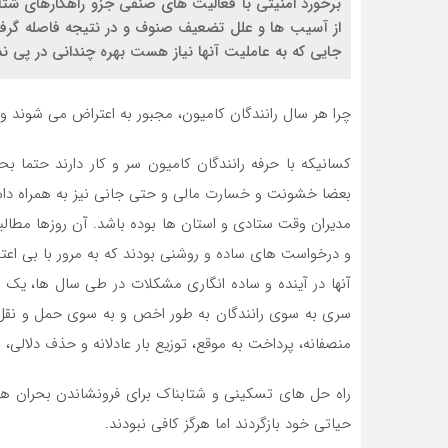
برخورد امنیتی با فعالیت های صنفی جزو راهکارهای شتا
از آسیب ها و علل تضعیف صنوف و در نتیجه فاصله گرفت
جایی که به عاملیت آنها نیاز هست بهره چندانی در پی ندا
چرا هر سال رانندگان کامیون، مجبور به اعتراض می شوند و چ
بعضا خشونت و خسارت مالی و حتی جانی نیز به همراه داشت 
مدیران وقت ستادی و استان ها بوده باشد. آن روزها مطالبا
و درخواست های ساده و روشنی بودند که به مرور با بی اعت
آنها در آینده و ساده انگاری مشکلات در طی سال ها، یک ج
سری به سوی رانندگان به طور اخص و به سوی حمل و نقل ب
منصفانه، پرداخت به موقع، توزیع بار عادلانه و حذف دلالی، 
راه حل های تسکینی و شتابناک برای فرونشاندن بحران ها، ب
حیاتی خود بازگردند اما هرگز کافی نبودند.