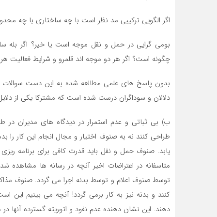
اگر الگویی ترکیبی مد نظر است با چه ساختاری با چه محد
بومی گرایی در حمل و نقل موجه است یا خیر؟ اگر بله ساخ
چگونه است؟ اگر هر دو موجه اند قلمرو و شرایط فعالیت ه
بدون پاسخ های علمی مطالعه شده به این دست سوالات و 
دلالان و سوداگران درست شده است که مشترکا یکی از دلایل
ب) بی ثباتی و عدم استمرار در دیدگاه های مدیران در
طراحی کنند نه به صنوف اختیار و مجال انجام این کار را 
یابد. صنوف حمل و نقل باید قدرت کافی برای برنامه ریز
متاسفانه در اعتراضات اخیر آنچه در رسانه ها مشاهده شد 
توسط صنوف اعلام و توسط بدنه اجرا می گردد. صنوف مذاکره
کنند و بدنه نیز به کار برمی گردد! آنچه می بینیم این ا
دهند. این نشان دهنده عدم نفود و اتوریته گسترده آنها در