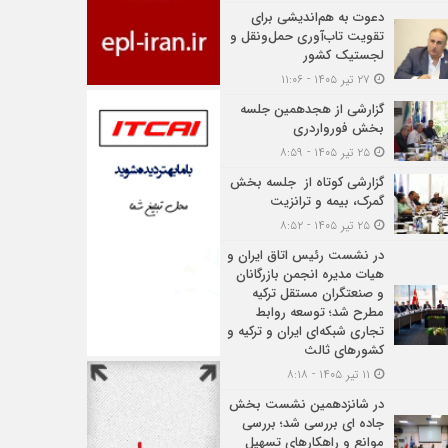
دعوت به هم‌اندیشی برای
تقویت تاب‌آوری حمل‌ونقل و
لجستیک کشور
۲۷ تیر ۱۴۰۵ - ۱۱:۰۶
گزارشی از هجدهمین جلسه
بخش فورواردری
۲۵ تیر ۱۴۰۵ - ۸:۵۹
گزارشی کوتاه از جلسه بخش
گمرک، بیمه و ترانزیت
۲۵ تیر ۱۴۰۵ - ۸:۵۲
در نشست رئیس اتاق ایران و
هیات مدیره انجمن بازرگانان
و صنعتگران مستقل ترکیه
مطرح شد؛ توسعه روابط
تجاری شبکه‌ای ایران و ترکیه و
کشورهای ثالث
۱۱ تیر ۱۴۰۵ - ۸:۱۸
در شانزدهمین نشست بخش
جاده ای بررسی شد؛ بررسی
موانع و راهکارهای تسهیل