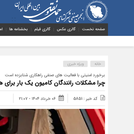
صفحه نخست
گالری عکس
گالری فیلم
بخشنامه ها
ام
هشدار به دول
خانه
ویژه خبری
برخورد امنیتی با فعالیت های صنفی راهکاری شتابزده است
چرا مشکلات رانندگان کامیون یک بار برای
کد خبر : 5851
۰۶ خرداد ۱۴۰۴ - ۲۱:۰۷