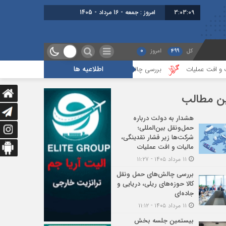
3:03:11
برابر با : Friday - 7 August - 2026
کل
499
امروز
0
اطلاعیه ها
بررسی چالش‌های حمل ونقل کالا حوزه‌های ریلی، دریایی و جاده‌ای
بیستمین ج
ن مطالب
هشدار به دولت درباره
حمل‌ونقل بین‌المللی؛
شرکت‌ها زیر فشار نقدینگی،
مالیات و افت عملیات
۱۱ مرداد ۱۴۰۵ - ۱۱:۲۷
بررسی چالش‌های حمل ونقل
کالا حوزه‌های ریلی، دریایی و
جاده‌ای
۱۱ مرداد ۱۴۰۵ - ۱۱:۱۲
بیستمین جلسه بخش