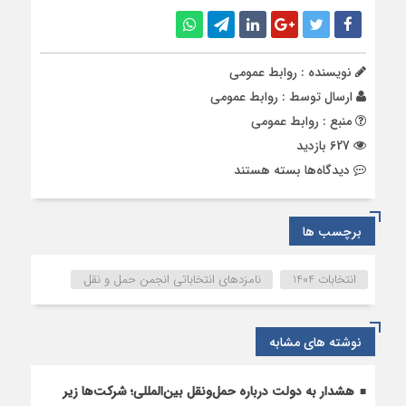
نویسنده : روابط عمومی
ارسال توسط :
روابط عمومی
منبع : روابط عمومی
627 بازدید
برای
دیدگاه‌ها
بسته هستند
کاندیدهای
منتخب
،
برچسب ها
عضویت
در
انتخابات 1404
نامزدهای انتخاباتی انجمن حمل و نقل
هیئت
مدیره
نوشته های مشابه
هشدار به دولت درباره حمل‌ونقل بین‌المللی؛ شرکت‌ها زیر