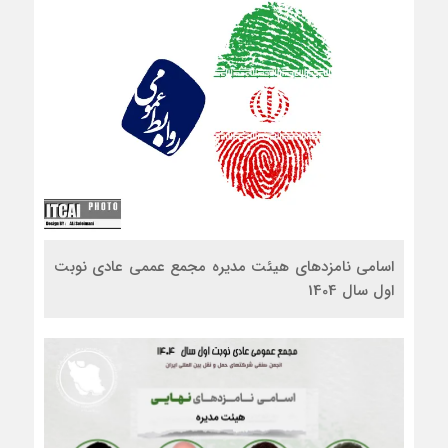
اسامی نامزدهای هیئت مدیره مجمع عممی عادی نوبت
اول سال 1404