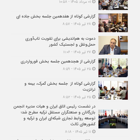
۰۱ مرداد ۱۴۰۵ - ۱۰:۵۸
گزارشی کوتاه از هفدهمین جلسه بخش جاده ای
۲۸ تیر ۱۴۰۵ - ۸:۵۷
دعوت به هم‌اندیشی برای تقویت تاب‌آوری
حمل‌ونقل و لجستیک کشور
۲۷ تیر ۱۴۰۵ - ۱۱:۰۶
گزارشی از هجدهمین جلسه بخش فورواردری
۲۵ تیر ۱۴۰۵ - ۸:۵۹
گزارشی کوتاه از جلسه بخش گمرک، بیمه و
ترانزیت
۲۵ تیر ۱۴۰۵ - ۸:۵۲
در نشست رئیس اتاق ایران و هیات مدیره انجمن
بازرگانان و صنعتگران مستقل ترکیه مطرح شد؛
توسعه روابط تجاری شبکه‌ای ایران و ترکیه و
کشورهای ثالث
۱۱ تیر ۱۴۰۵ - ۸:۱۸