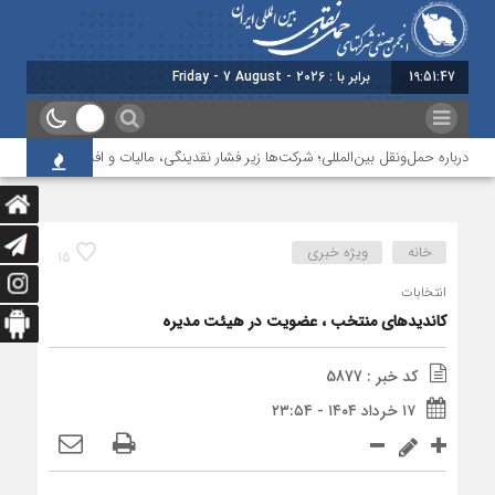
19:51:47
امروز :
درباره حمل‌ونقل بین‌المللی؛ شرکت‌ها زیر فشار نقدینگی، مالیات و افت عملیات
ب
خانه
ویژه خبری
15
انتخابات
کاندیدهای منتخب ، عضویت در هیئت مدیره
کد خبر : 5877
۱۷ خرداد ۱۴۰۴ - ۲۳:۵۴