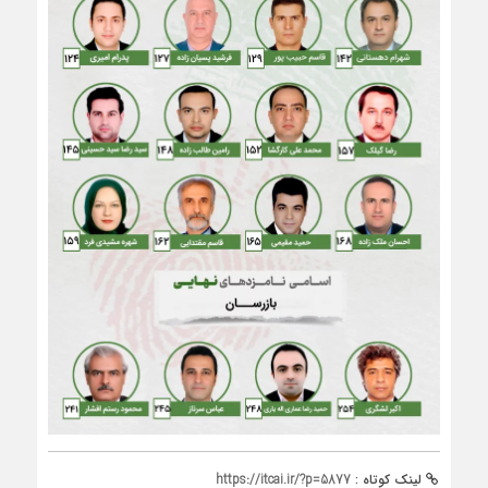
لینک کوتاه :
https://itcai.ir/?p=5877