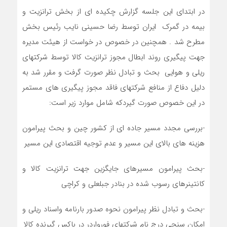
در ابتدای این جلسه گزارش چکیده ای از بخش ترانزیت و
بیمه در گمرک ایران توسط رضا حسینی نایب رئیس بخش
مطرح شد . همچنین در خصوص در خواست از هیئت مدیره
جهت پیگیری روند ابطال مجوز ترانزیت کالا توسط شرکتهای
ریلی و هوایی بحث و تبادل نظر صورت گرفت و مقرر شد به
دلیل دفاع از منافع شرکتهای فاقد مجوز پیگیری های مستمر
در این خصوص صورت گیردکه شامل موارد زیر است:
-بررسی مجدد مسیر جاده ای از کشور چین و بحث پیرامون
هزینه های بالای این مسیر و عدم توجیه اقتصادی این مسیر
-بحث پیرامون مسیرهای جایگزین جهت ترانزیت کالا و
کانتینرهای رسوب شده در بنادر جبلعلی و کراچی
-بحث و تبادل نظر پیرامون نحوه صدور بارنامه واسناد ریلی و
امکان سنجی درج نام شرکتهای فورواردر در باکس گیرنده کالا