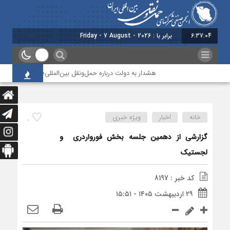
6:37:05
برابر با : Friday - 7 August - 2026
هشدار به دولت درباره حمل‌ونقل بین‌المللی؛ شرکت‌ها زیر فشار ن
خانه
اخبار
ویژه خبری
0
گزارشی از دهمین جلسه بخش فورواردری و
لجستیک
کد خبر : 8197
۲۹ اردیبهشت ۱۴۰۵ - ۱۵:۵۱