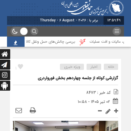
13:59:49
برابر با : Thursday - 6 August - 2026
ی، مالیات و افت عملیات
بررسی چالش‌های حمل ونقل کالا حوزه‌های ریلی، دریای
خانه
اخبار
ویژه خبری
1
گزارشی کوتاه از جلسه چهاردهم بخش فورواردری
کد خبر : 8473
۰۲ تیر ۱۴۰۵ - ۱۰:۵۸