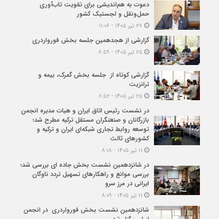
دعوت به هم‌اندیشی برای تقویت تاب‌آوری
حمل‌ونقل و لجستیک کشور
۲۷ تیر ۱۴۰۵ - ۱۱:۰۶
گزارشی از هجدهمین جلسه بخش فورواردری
۲۵ تیر ۱۴۰۵ - ۸:۵۹
گزارشی کوتاه از جلسه بخش گمرک، بیمه و
ترانزیت
۲۵ تیر ۱۴۰۵ - ۸:۵۲
در نشست رئیس اتاق ایران و هیات مدیره انجمن
بازرگانان و صنعتگران مستقل ترکیه مطرح شد؛
توسعه روابط تجاری شبکه‌ای ایران و ترکیه و
کشورهای ثالث
۱۱ تیر ۱۴۰۵ - ۸:۱۸
در شانزدهمین نشست بخش جاده ای بررسی شد؛
بررسی موانع و راهکارهای تسهیل تردد ناوگان
ایرانی در مرز سرو
۱۱ تیر ۱۴۰۵ - ۸:۰۹
شانزدهمین نشست بخش فورواردری در انجمن