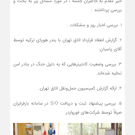
خیر مقدم به حاضران جلسه ، در مورد مسائل زیر به بحث و
بررسی پرداختند :
1. بررسی اخبار روز و مشکلات .
2. گزارش انعقاد قرارداد اتاق تهران با بندر هوپای ترکیه توسط
آقای پاسبان.
3. بررسی وضعیت کانتینرهایی که به دلیل جنگ در بنادر امن
تخلیه شده‌اند.
4. ارائه گزارش کمیسیون حمل‌ونقل اتاق تهران.
5. بررسی پیشنهاد ثبت و دریافت S/O در سامانه بارفرابران
صرفاً توسط شرکت‌های فورواردر