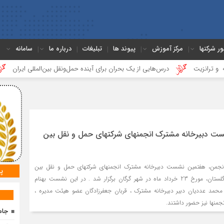
ور شرکتها
مرکز آموزش
پیوند ها
تبلیغات
درباره ما
سامانه
ت
درس‌هایی از یک بحران برای آینده حمل‌ونقل بین‌المللی ایران
گزارشی
ت دبیرخانه مشترک انجمن‏های شرکت‏های حمل و نقل بین‏
نجمن، هفتمین نشست دبیرخانه مشترک انجمن‏های شرکت‏های حمل و نقل بین
پ
‏المللی به میزبانی انجمن گلستان، مورخ 23 خرداد ماه در شهر گرگان برگزار شد . در این نشست بهنام
، محمد عددیان دبیر دبیرخانه مشترک ، قربان جعفرزادگان عضو هیئت مدیره ،
جمن‏ها نیز حضور داشتند.
جام