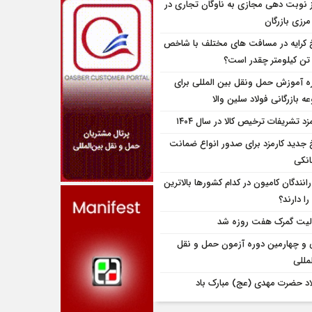
ز نوبت دهی مجازی به ناوگان تجاری در
 مرزی بازرگان
 کرایه در مسافت‌ های مختلف با شاخص
تن کیلومتر چقدر است؟
ه آموزش حمل ونقل بین المللی برای
 بازرگانی فولاد سلین والا
زد تشریفات ترخیص کالا در سال ۱۴۰۴
 جدید کارمزد برای صدور انواع ضمانت
انکی
انندگان کامیون در کدام کشورها بالاترین
را دارند؟
لیت گمرک هفت روزه شد
و چهارمین دوره آزمون حمل و نقل
مللی
اد حضرت مهدی (عج) مبارک باد