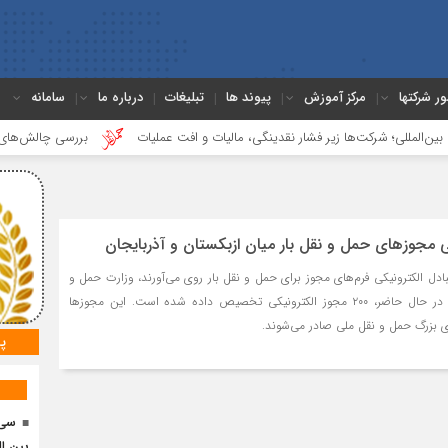
ور شرکتها
مرکز آموزش
پیوند ها
تبلیغات
درباره ما
سامانه
؛ شرکت‌ها زیر فشار نقدینگی، مالیات و افت عملیات
بررسی چالش‌های حمل ونقل ک
کی مجوزهای حمل و نقل بار میان ازبکستان و آذربایجان
بادل الکترونیکی فرم‌های مجوز برای حمل و نقل بار روی می‌آورند، وزارت حمل و
نقل ازبکستان گزارش داد. در حال حاضر، ۲۰۰ مجوز الکترونیکی تخصیص داده شده است. این مجوزها
 بزرگ حمل و نقل ملی صادر می‌شوند.
پ
سی 
بین ال