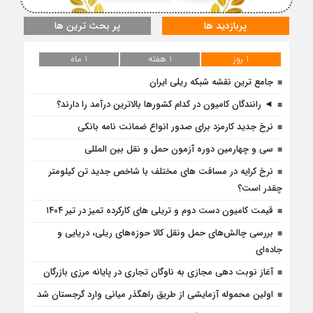
پربازدید ها
پر بحث ترین ها
1 روز
1 هفته
1 ماه
جامع ترین نقشه شبکه ریلی ایران
◄ رانندگان کامیون در کدام کشورها بالاترین درآمد را دارند؟
نرخ جدید کارمزد برای صدور انواع ضمانت نامه بانکی
سی و چهارمین دوره آزمون حمل و نقل بین المللی
نرخ کرایه در مسافت‌ های مختلف با شاخص جدید تن کیلومتر
چقدر است؟
قیمت کامیون دست دوم و تریلی‌ های کارکرده تمیز در تیر ۱۴۰۴
بررسی چالش‌های حمل ونقل کالا حوزه‌های ریلی، دریایی و
جاده‌ای
آغاز نوبت دهی مجازی به ناوگان تجاری در پایانه مرزی بازرگان
اولین محموله آزمایشی از طریق راهگذر میانی وارد گرجستان شد