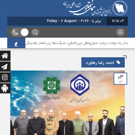
16:18:03
برابر با : Friday - 7 August - 2026
شدار به دولت درباره حمل‌ونقل بین‌المللی؛ شرکت‌ها زیر فشار نقدینگی، مالیات و افت عم
احمد رضا رهاورد
۰۳
دی