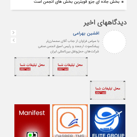
بخش جاده ای جزو قویترین بخش های انجمن است
دیدگاههای اخیر
افشین بهرامی
با سپاس فراوان از جناب آقای سمساری‌لر
پیشکسوت ارجمند و رئیس اسبق انجمن صنفی
شرکت‌های حمل‌ونقل بین‌المللی ایران