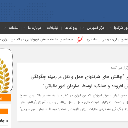
ور شرکتها
مرکز آموزش
پیوند ها
تبلیغات
درباره ما
سامانه
دریایی و جاده‌ای
بیستمین جلسه بخش فورواردری در انجمن ایران برگزار شد
زار می کند؛
ی “چالش های شرکتهای حمل و نقل در زمینه چگونگی
افزوده و عملکرد توسط سازمان امور مالیاتی”
جمن ایران ، مرکز آموزش انجمن ایران در نظر دارد به منظور بالا بردن سطح
پ
نل و دست اندرکاران شرکت های حمل و نقل بینالمللی، دوره آموزش"چالش های
نه چگونگی تشخیص مالیات ارزش افزوده و عملکرد توسط سازمان امور مالیاتی"
جام