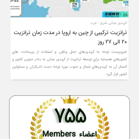
کریدور میانی شرق - غرب
ترانزیت ترکیبی از چین به اروپا در مدت زمان ترانزیت
20 الی 27 روز
ضروریست توجه به کریدورهای حمل ونقلی و استفاده از زیرساخت های
کشورهای همسایه برای توسعه ترانزیت از کریدور میانی به بنادر جنوبی کشور و
اتصال آن به کریدورهای شمال و جنوب مورد توجه دست اندرکاران و مسئولین
کشور قرار گیرد.
755
اعضاء Members