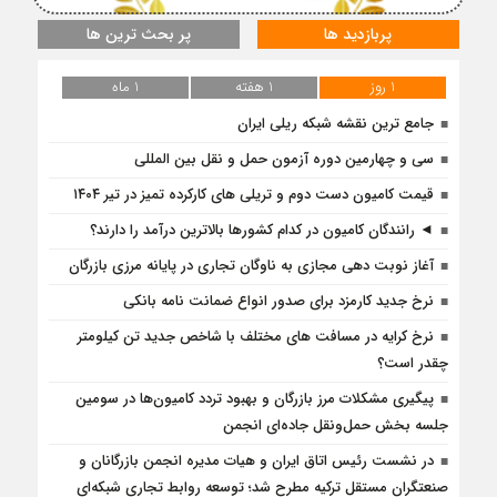
پربازدید ها
پر بحث ترین ها
1 روز
1 هفته
1 ماه
جامع ترین نقشه شبکه ریلی ایران
سی و چهارمین دوره آزمون حمل و نقل بین المللی
قیمت کامیون دست دوم و تریلی‌ های کارکرده تمیز در تیر ۱۴۰۴
◄ رانندگان کامیون در کدام کشورها بالاترین درآمد را دارند؟
آغاز نوبت دهی مجازی به ناوگان تجاری در پایانه مرزی بازرگان
نرخ جدید کارمزد برای صدور انواع ضمانت نامه بانکی
نرخ کرایه در مسافت‌ های مختلف با شاخص جدید تن کیلومتر
چقدر است؟
پیگیری مشکلات مرز بازرگان و بهبود تردد کامیون‌ها در سومین
جلسه بخش حمل‌ونقل جاده‌ای انجمن
در نشست رئیس اتاق ایران و هیات مدیره انجمن بازرگانان و
صنعتگران مستقل ترکیه مطرح شد؛ توسعه روابط تجاری شبکه‌ای