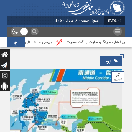
12:25:44
امروز : جمعه - 16 مرداد - 1405
ا زیر فشار نقدینگی، مالیات و افت عملیات
بررسی چالش‌های حمل ونقل کالا حوزه
اروپا
۰۶
شهریور