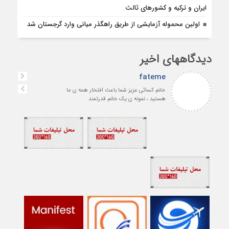
ایران و ترکیه و کشورهای ثالث
اولین محموله آزمایشی از طریق راهگذر میانی وارد گرجستان شد
دیدگاههای اخیر
fateme
خانم کسائی عزیز شما باعث افتخار همه ی ما
هستید ، نمونه ی یک خانم قدرتمند