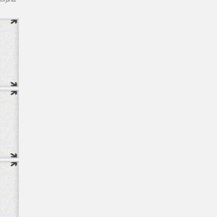
غلامزاده