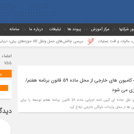
ور شرکتها
مرکز آموزش
پیوند ها
تبلیغات
درباره ما
سامانه
ی، مالیات و افت عملیات
بررسی چالش‌های حمل ونقل کالا حوزه‌های ریلی، دریایی
جدهمین جلسه بخش جاده ای برگزار شد
گزارشی از آخرین جلسه بخش گمرک ،
اعضاء Members
گزارشی کوتاه از جلسه بخش مالیاتی
گزارشی کوتاه از هفدهمین جلسه بخش ج
755
ر
گزارشی از هجدهمین جلسه بخش فورواردری
پ
شرایط جدید واردات کامیون های خارجی از محل ماده ۵۹ قانون برنامه هفتم/
زی می شود
سازمان راهداری و حمل و نقل جاده ای‌ آیین نامه اجرایی ماده ۵۹ قانون برنامه هفتم توسعه را برای
 ها از محل واردات ناوگان خارجی ‌ابلاغ کرد.
دیدگ