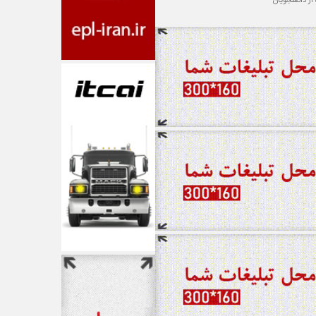
 از دانشجویان