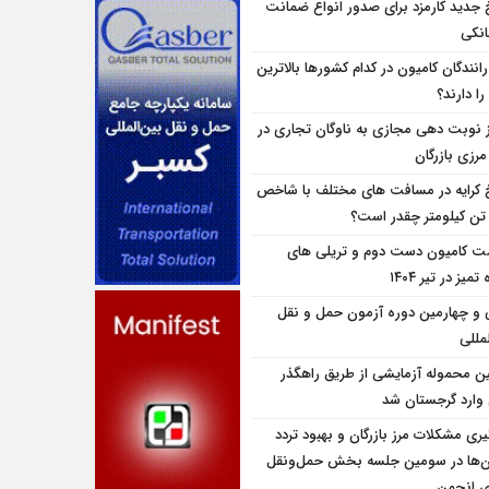
 جدید کارمزد برای صدور انواع ضمانت
انکی
انندگان کامیون در کدام کشورها بالاترین
را دارند؟
ز نوبت دهی مجازی به ناوگان تجاری در
 مرزی بازرگان
 کرایه در مسافت‌ های مختلف با شاخص
تن کیلومتر چقدر است؟
ت کامیون دست دوم و تریلی‌ های
تمیز در تیر ۱۴۰۴
و چهارمین دوره آزمون حمل و نقل
مللی
ین محموله آزمایشی از طریق راهگذر
 وارد گرجستان شد
یری مشکلات مرز بازرگان و بهبود تردد
ن‌ها در سومین جلسه بخش حمل‌ونقل
ای انجمن