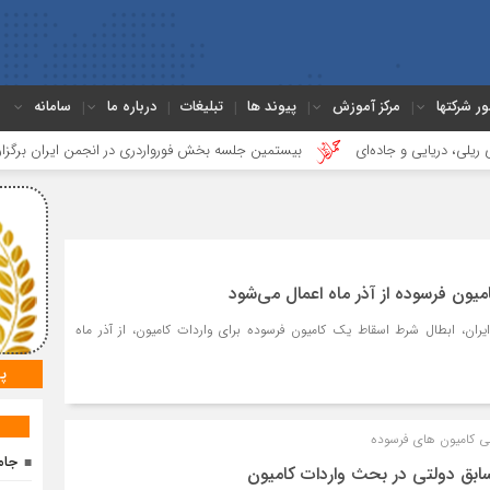
ور شرکتها
مرکز آموزش
پیوند ها
تبلیغات
درباره ما
سامانه
ایی و جاده‌ای
بیستمین جلسه بخش فورواردری در انجمن ایران برگزار شد
یون فرسوده از آذر ماه اعمال می‌شود
ران، ابطال شرط اسقاط یک کامیون فرسوده برای واردات کامیون، از آذر ماه
پ
ی کامیون های فرسوده
جام
بق دولتی در بحث واردات کامیون