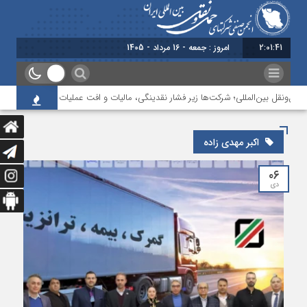
2:01:41
امروز : جمعه - 16 مرداد - 1405
ل‌ونقل بین‌المللی؛ شرکت‌ها زیر فشار نقدینگی، مالیات و افت عملیات
بررسی چال
اکبر مهدی زاده
۰۶
دی