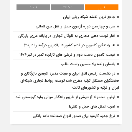
1 روز
1 هفته
1 ماه
جامع ترین نقشه شبکه ریلی ایران
سی و چهارمین دوره آزمون حمل و نقل بین المللی
آغاز نوبت دهی مجازی به ناوگان تجاری در پایانه مرزی بازرگان
◄ رانندگان کامیون در کدام کشورها بالاترین درآمد را دارند؟
قیمت کامیون دست دوم و تریلی‌ های کارکرده تمیز در تیر ۱۴۰۴
یادمان زنده یاد حسین راحت طلب
در نشست رئیس اتاق ایران و هیات مدیره انجمن بازرگانان و
صنعتگران مستقل ترکیه مطرح شد؛ توسعه روابط تجاری شبکه‌ای
ایران و ترکیه و کشورهای ثالث
اولین محموله آزمایشی از طریق راهگذر میانی وارد گرجستان شد
ضرب المثل های حمل و نقلی!
نرخ جدید کارمزد برای صدور انواع ضمانت نامه بانکی