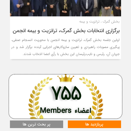
بخش گمرک ، ترانزیت و بیمه
برگزاری انتخابات بخش گمرک، ترانزیت و بیمه انجمن
اولین جلسه بخش گمرک، ترانزیت و بیمه انجمن با محوریت انسجام صنفی،
پیگیری مصوبات راهبردی و تعیین سازوکارهای اجرایی آینده برگزار شد و در
جریان آن، رئیس و نایب‌رئیسان این بخش با رأی اعضا انتخاب شدند.
755
اعضاء Members
پربازدید ها
پر بحث ترین ها