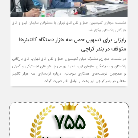
نشست مجازی کمیسیون حمل‌و نقل اتاق تهران با مسئولان سازمان ایرو و اتاق
بازرگانی پاکستان برگزار شد
رایزنی برای تسهیل حمل سه هزار دستگاه کانتینرها
متوقف در بندر کراچی
در نشست مجازی مشترک میان کمیسیون حمل‌و نقل اتاق تهران، اتاق بازرگانی
پاکستان و نمایندگان سازمان ایرو، علاوه بررسی چالش‌های لجستیکی و گمرکی
و همچنین فرصت‌های همکاری دوجانبه، درباره آزادسازی سه هزار کانتینر
معطل در بندر کراچی نیز بحث و تبادل نظر صورت گرفت.
755