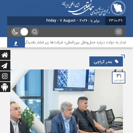
23:10:40
برابر با : Friday - 7 August - 2026
هشدار به دولت درباره حمل‌ونقل بین‌المللی؛ شرکت‌ها زیر فشار نقدینگی، مالیات و افت ع
بندر کراچی
۳۱
فروردین