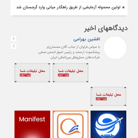
اولین محموله آزمایشی از طریق راهگذر میانی وارد گرجستان شد
دیدگاههای اخیر
افشین بهرامی
با سپاس فراوان از جناب آقای سمساری‌لر
پیشکسوت ارجمند و رئیس اسبق انجمن صنفی
شرکت‌های حمل‌ونقل بین‌المللی ایران