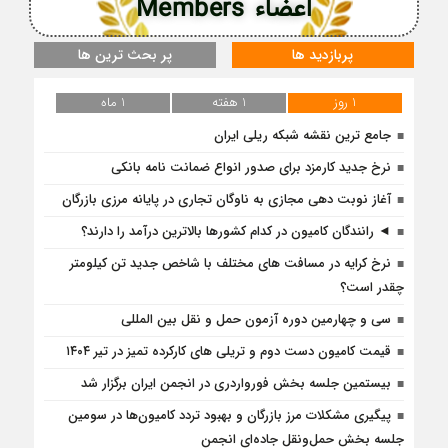
اعضاء Members
پربازدید ها
پر بحث ترین ها
1 روز
1 هفته
1 ماه
جامع ترین نقشه شبکه ریلی ایران
نرخ جدید کارمزد برای صدور انواع ضمانت نامه بانکی
آغاز نوبت دهی مجازی به ناوگان تجاری در پایانه مرزی بازرگان
◄ رانندگان کامیون در کدام کشورها بالاترین درآمد را دارند؟
نرخ کرایه در مسافت‌ های مختلف با شاخص جدید تن کیلومتر
چقدر است؟
سی و چهارمین دوره آزمون حمل و نقل بین المللی
قیمت کامیون دست دوم و تریلی‌ های کارکرده تمیز در تیر ۱۴۰۴
بیستمین جلسه بخش فورواردری در انجمن ایران برگزار شد
پیگیری مشکلات مرز بازرگان و بهبود تردد کامیون‌ها در سومین
جلسه بخش حمل‌ونقل جاده‌ای انجمن